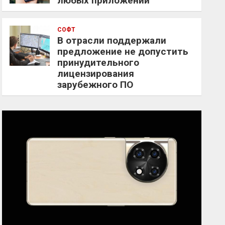
любых приложений
СОФТ
В отрасли поддержали
предложение не допустить
принудительного
лицензирования
зарубежного ПО