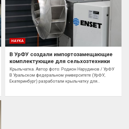
НАУКА
В УрФУ создали импортозамещающие
комплектующие для сельхозтехники
Крыльчатка. Автор фото: Родион Нарудинов / УрФУ
В Уральском федеральном университете (УрФУ,
Екатеринбург) разработали крыльчатку для…