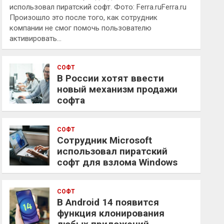
использовал пиратский софт. Фото: Ferra.ruFerra.ru
Произошло это после того, как сотрудник
компании не смог помочь пользователю
активировать…
СОФТ
В России хотят ввести
новый механизм продажи
софта
СОФТ
Сотрудник Microsoft
использовал пиратский
софт для взлома Windows
СОФТ
В Android 14 появится
функция клонирования