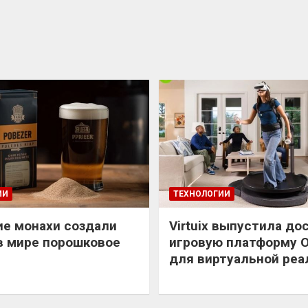
ИИ
ТЕХНОЛОГИИ
е монахи создали
Virtuix выпустила до
в мире порошковое
игровую платформу 
для виртуальной реа