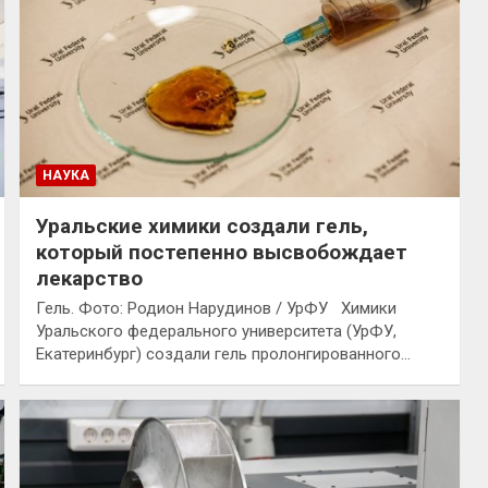
НАУКА
Уральские химики создали гель,
который постепенно высвобождает
лекарство
Гель. Фото: Родион Нарудинов / УрФУ Химики
Уральского федерального университета (УрФУ,
Екатеринбург) создали гель пролонгированного…