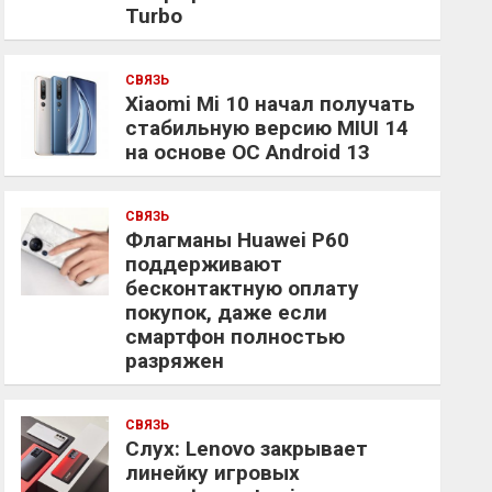
Turbo
СВЯЗЬ
Xiaomi Mi 10 начал получать
стабильную версию MIUI 14
на основе ОС Android 13
СВЯЗЬ
Флагманы Huawei P60
поддерживают
бесконтактную оплату
покупок, даже если
смартфон полностью
разряжен
СВЯЗЬ
Слух: Lenovo закрывает
линейку игровых