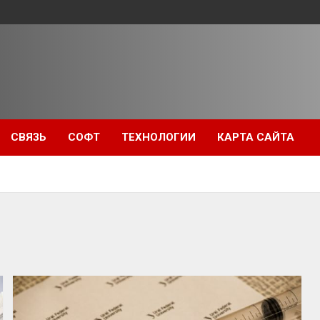
СВЯЗЬ
СОФТ
ТЕХНОЛОГИИ
КАРТА САЙТА