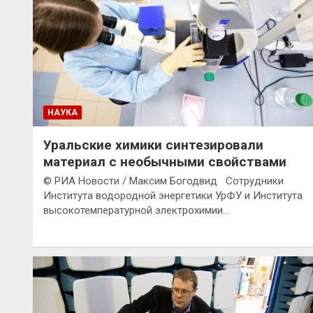
НАУКА
Уральские химики синтезировали
материал с необычными свойствами
© РИА Новости / Максим Богодвид Сотрудники
Института водородной энергетики УрФУ и Института
высокотемпературной электрохимии…