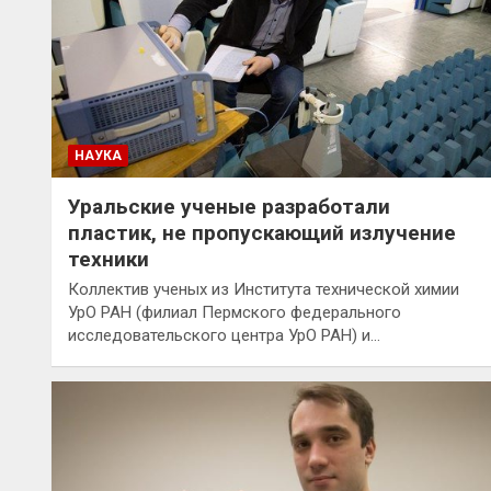
НАУКА
Уральские ученые разработали
пластик, не пропускающий излучение
техники
Коллектив ученых из Института технической химии
УрО РАН (филиал Пермского федерального
исследовательского центра УрО РАН) и…