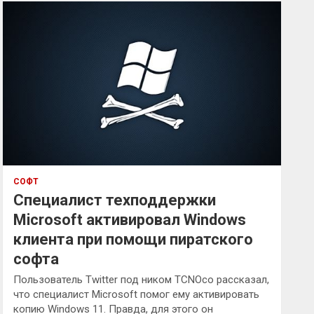
к
СОФТ
Специалист техподдержки
Microsoft активировал Windows
клиента при помощи пиратского
софта
Пользователь Twitter под ником TCNOco рассказал,
что специалист Microsoft помог ему активировать
копию Windows 11. Правда, для этого он