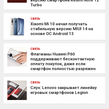
версию смартфона Redmi Note 12
Turbo
СВЯЗЬ
Xiaomi Mi 10 начал получать
стабильную версию MIUI 14 на
основе ОС Android 13
СВЯЗЬ
Флагманы Huawei P60
поддерживают бесконтактную
оплату покупок, даже если
смартфон полностью разряжен
СВЯЗЬ
Слух: Lenovo закрывает линейку
игровых смартфонов Legion