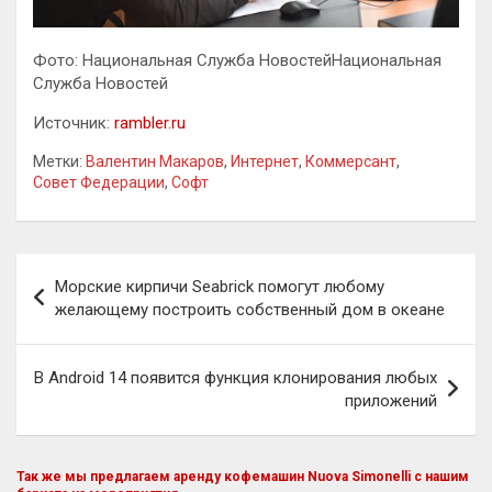
Фото: Национальная Служба НовостейНациональная
Служба Новостей
Источник:
rambler.ru
Метки:
Валентин Макаров
,
Интернет
,
Коммерсант
,
Совет Федерации
,
Софт
Навигация
Морские кирпичи Seabrick помогут любому
по
желающему построить собственный дом в океане
записям
В Android 14 появится функция клонирования любых
приложений
Так же мы предлагаем аренду кофемашин Nuova Simonelli с нашим