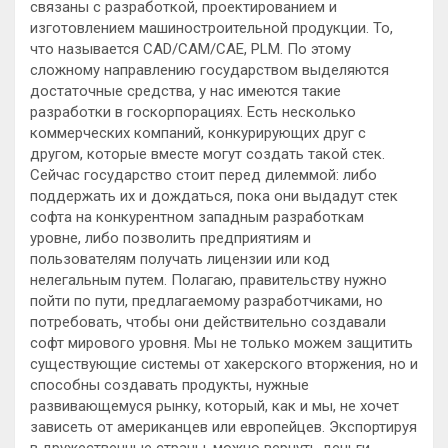
связаны с разработкой, проектированием и
изготовлением машиностроительной продукции. То,
что называется CAD/CAM/CAE, PLM. По этому
сложному направлению государством выделяются
достаточные средства, у нас имеются такие
разработки в госкорпорациях. Есть несколько
коммерческих компаний, конкурирующих друг с
другом, которые вместе могут создать такой стек.
Сейчас государство стоит перед дилеммой: либо
поддержать их и дождаться, пока они выдадут стек
софта на конкурентном западным разработкам
уровне, либо позволить предприятиям и
пользователям получать лицензии или код
нелегальным путем. Полагаю, правительству нужно
пойти по пути, предлагаемому разработчиками, но
потребовать, чтобы они действительно создавали
софт мирового уровня. Мы не только можем защитить
существующие системы от хакерского вторжения, но и
способны создавать продукты, нужные
развивающемуся рынку, который, как и мы, не хочет
зависеть от американцев или европейцев. Экспортируя