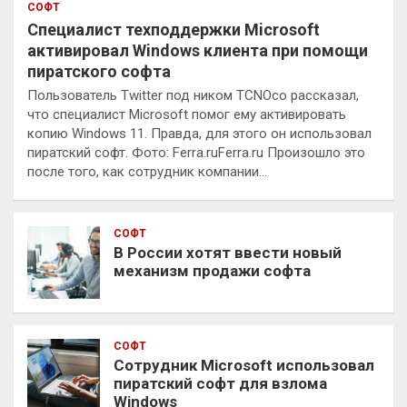
СОФТ
Специалист техподдержки Microsoft
активировал Windows клиента при помощи
пиратского софта
Пользователь Twitter под ником TCNOco рассказал,
что специалист Microsoft помог ему активировать
копию Windows 11. Правда, для этого он использовал
пиратский софт. Фото: Ferra.ruFerra.ru Произошло это
после того, как сотрудник компании…
СОФТ
В России хотят ввести новый
механизм продажи софта
СОФТ
Сотрудник Microsoft использовал
пиратский софт для взлома
Windows