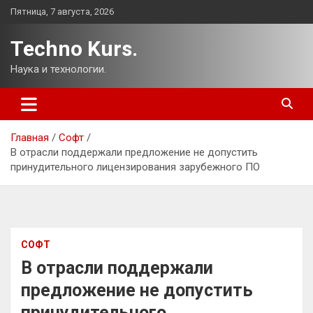
Перейти
Пятница, 7 августа, 2026
к
содержимому
Techno Kurs.
Наука и технологии.
Главная
Софт
В отрасли поддержали предложение не допустить
принудительного лицензирования зарубежного ПО
СОФТ
В отрасли поддержали
предложение не допустить
принудительного