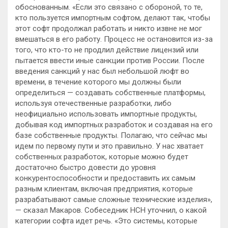
обоснованным. «Если это связано с обороной, то те,
кто пользуется импортным софтом, делают так, чтобы
этот софт продолжал работать и никто извне не мог
вмешаться в его работу. Процесс не остановится из-за
того, что кто-то не продлил действие лицензий или
пытается ввести иные санкции против России. После
введения санкций у нас был небольшой люфт во
времени, в течение которого мы должны были
определиться — создавать собственные платформы,
используя отечественные разработки, либо
неофициально использовать импортные продукты,
добывая код импортных разработок и создавая на его
базе собственные продукты. Полагаю, что сейчас мы
идем по первому пути и это правильно. У нас хватает
собственных разработок, которые можно будет
достаточно быстро довести до уровня
конкурентоспособности и предоставить их самым
разным клиентам, включая предприятия, которые
разрабатывают самые сложные технические изделия»,
— сказал Макаров. Собеседник НСН уточнил, о какой
категории софта идет речь. «Это системы, которые