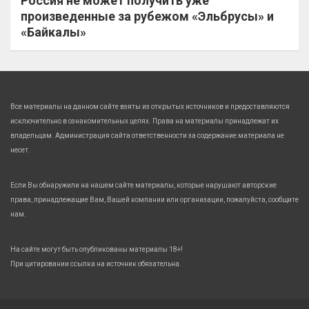
Россия не может получить уже
произведенные за рубежом «Эльбрусы» и
«Байкалы»
Все материалы на данном сайте взяты из открытых источников и предоставляются
исключительно в ознакомительных целях. Права на материалы принадлежат их
владельцам. Администрация сайта ответственности за содержание материала не
несет.
Если Вы обнаружили на нашем сайте материалы, которые нарушают авторские
права, принадлежащие Вам, Вашей компании или организации, пожалуйста, сообщите
нам.
На сайте могут быть опубликованы материалы 18+!
При цитировании ссылка на источник обязательна.