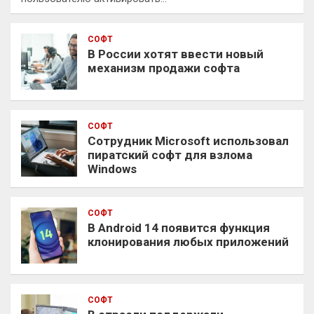
СОФТ
В России хотят ввести новый
механизм продажи софта
СОФТ
Сотрудник Microsoft использовал
пиратский софт для взлома
Windows
СОФТ
В Android 14 появится функция
клонирования любых приложений
СОФТ