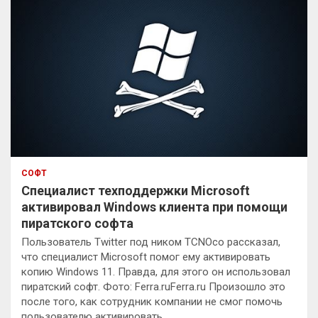
СОФТ
Специалист техподдержки Microsoft
активировал Windows клиента при помощи
пиратского софта
Пользователь Twitter под ником TCNOco рассказал,
что специалист Microsoft помог ему активировать
копию Windows 11. Правда, для этого он использовал
пиратский софт. Фото: Ferra.ruFerra.ru Произошло это
после того, как сотрудник компании не смог помочь
пользователю активировать…