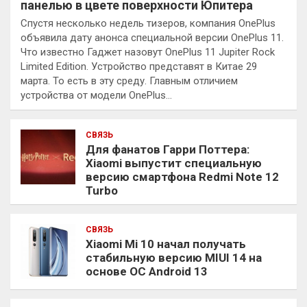
панелью в цвете поверхности Юпитера
Спустя несколько недель тизеров, компания OnePlus
объявила дату анонса специальной версии OnePlus 11.
Что известно Гаджет назовут OnePlus 11 Jupiter Rock
Limited Edition. Устройство представят в Китае 29
марта. То есть в эту среду. Главным отличием
устройства от модели OnePlus…
СВЯЗЬ
Для фанатов Гарри Поттера:
Xiaomi выпустит специальную
версию смартфона Redmi Note 12
Turbo
СВЯЗЬ
Xiaomi Mi 10 начал получать
стабильную версию MIUI 14 на
основе ОС Android 13