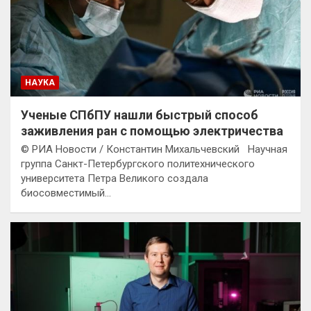
НАУКА
Ученые СПбПУ нашли быстрый способ
заживления ран с помощью электричества
© РИА Новости / Константин Михальчевский Научная
группа Санкт-Петербургского политехнического
университета Петра Великого создала
биосовместимый…