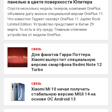
панелью в цвете поверхности Юпитера
Спустя несколько недель тизеров, компания OnePlus
объявила дату анонса специальной версии OnePlus 11.
Что известно Гаджет назовут OnePlus 11 Jupiter Rock
Limited Edition. Устройство представят в Китае 29
марта. То есть в эту среду. Главным отличием
устройства от модели OnePlus…
СВЯЗЬ
Для фанатов Гарри Поттера:
Xiaomi выпустит специальную
версию смартфона Redmi Note 12
Turbo
СВЯЗЬ
Xiaomi Mi 10 начал получать
стабильную версию MIUI 14 на
основе ОС Android 13