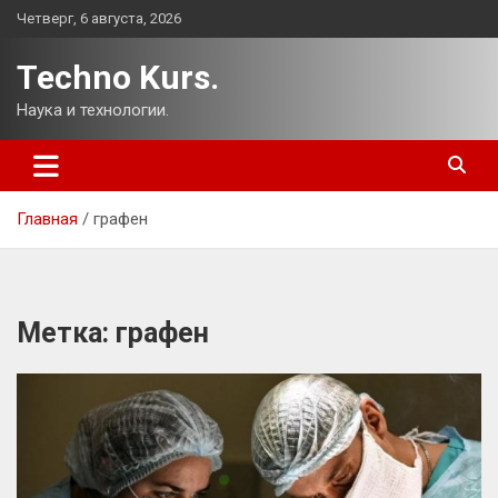
Перейти
Четверг, 6 августа, 2026
к
содержимому
Techno Kurs.
Наука и технологии.
Главная
графен
Метка:
графен