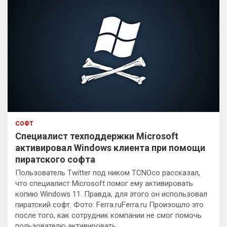
СОФТ
Специалист техподдержки Microsoft
активировал Windows клиента при помощи
пиратского софта
Пользователь Twitter под ником TCNOco рассказал,
что специалист Microsoft помог ему активировать
копию Windows 11. Правда, для этого он использовал
пиратский софт. Фото: Ferra.ruFerra.ru Произошло это
после того, как сотрудник компании не смог помочь
пользователю активировать…