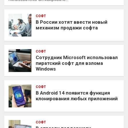
СОФТ
В России хотят ввести новый
механизм продажи софта
СОФТ
Сотрудник Microsoft использовал
пиратский софт для взлома
Windows
СОФТ
В Android 14 появится функция
клонирования любых приложений
СОФТ