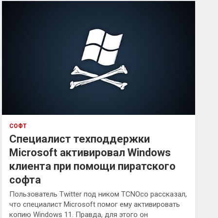
к
СОФТ
Специалист техподдержки
Microsoft активировал Windows
клиента при помощи пиратского
софта
Пользователь Twitter под ником TCNOco рассказал,
что специалист Microsoft помог ему активировать
копию Windows 11. Правда, для этого он