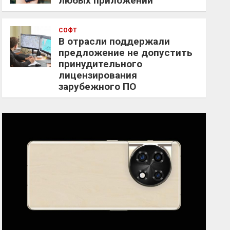
любых приложений
СОФТ
В отрасли поддержали
предложение не допустить
принудительного
лицензирования
зарубежного ПО