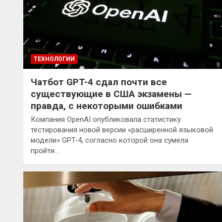
ТЕХНОЛОГИИ
Чатбот GPT-4 сдал почти все
существующие в США экзамены —
правда, с некоторыми ошибками
Компания OpenAI опубликовала статистику
тестирования новой версии «расширенной языковой
модели» GPT-4, согласно которой она сумела
пройти…