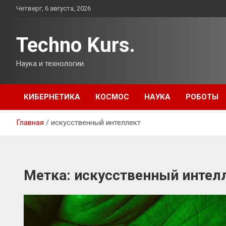
Перейти
Четверг, 6 августа, 2026
к
содержимому
Techno Kurs.
Наука и технологии.
КИБЕРНЕТИКА
КОСМОС
НАУКА
РОБОТЫ
Главная
искусственный интеллект
Метка:
искусственный интел