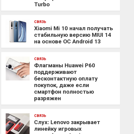
Turbo
СВЯЗЬ
Xiaomi Mi 10 начал получать
стабильную версию MIUI 14
на основе ОС Android 13
СВЯЗЬ
Флагманы Huawei P60
поддерживают
бесконтактную оплату
покупок, даже если
смартфон полностью
разряжен
СВЯЗЬ
Слух: Lenovo закрывает
линейку игровых