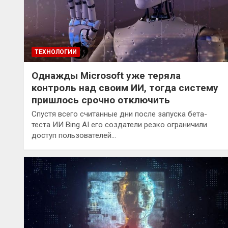
ТЕХНОЛОГИИ
Однажды Microsoft уже теряла
контроль над своим ИИ, тогда систему
пришлось срочно отключить
Спустя всего считанные дни после запуска бета-
теста ИИ Bing AI его создатели резко ограничили
доступ пользователей…