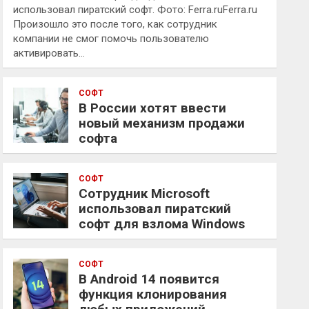
использовал пиратский софт. Фото: Ferra.ruFerra.ru
Произошло это после того, как сотрудник
компании не смог помочь пользователю
активировать…
СОФТ
В России хотят ввести
новый механизм продажи
софта
СОФТ
Сотрудник Microsoft
использовал пиратский
софт для взлома Windows
СОФТ
В Android 14 появится
функция клонирования