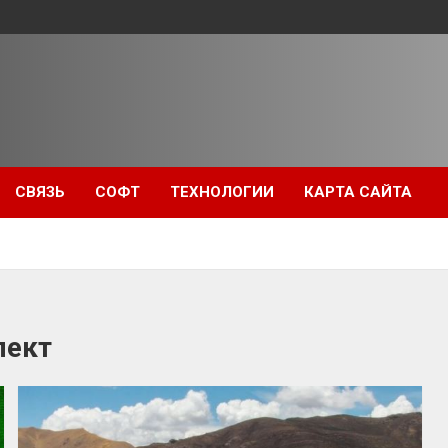
СВЯЗЬ
СОФТ
ТЕХНОЛОГИИ
КАРТА САЙТА
лект