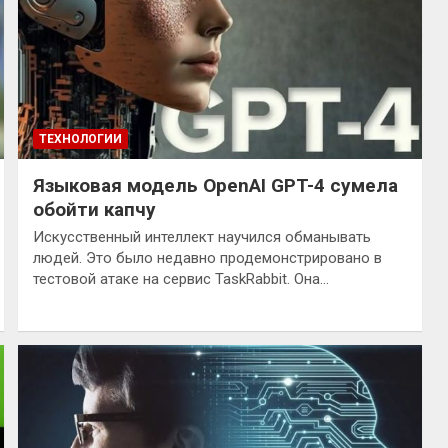
ТЕХНОЛОГИИ
Языковая модель OpenAI GPT-4 сумела
обойти капчу
Искусственный интеллект научился обманывать
людей. Это было недавно продемонстрировано в
тестовой атаке на сервис TaskRabbit. Она…