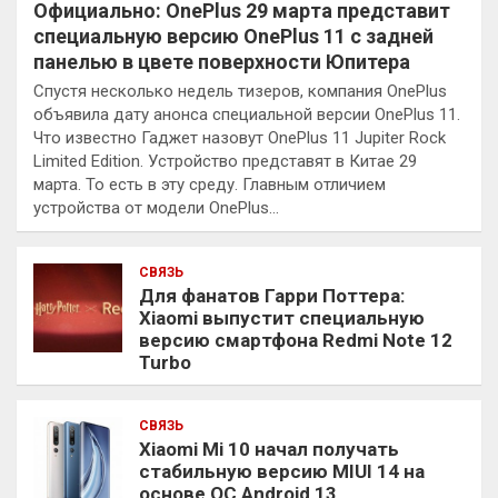
Официально: OnePlus 29 марта представит
специальную версию OnePlus 11 с задней
панелью в цвете поверхности Юпитера
Спустя несколько недель тизеров, компания OnePlus
объявила дату анонса специальной версии OnePlus 11.
Что известно Гаджет назовут OnePlus 11 Jupiter Rock
Limited Edition. Устройство представят в Китае 29
марта. То есть в эту среду. Главным отличием
устройства от модели OnePlus…
СВЯЗЬ
Для фанатов Гарри Поттера:
Xiaomi выпустит специальную
версию смартфона Redmi Note 12
Turbo
СВЯЗЬ
Xiaomi Mi 10 начал получать
стабильную версию MIUI 14 на
основе ОС Android 13