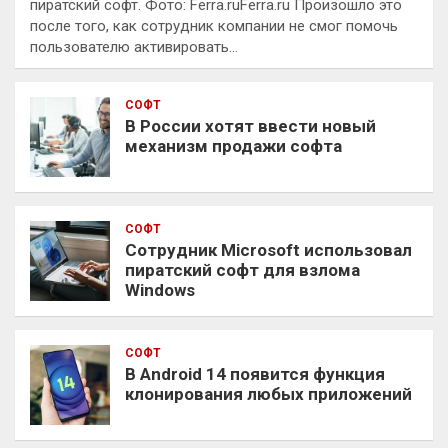
пиратский софт. Фото: Ferra.ruFerra.ru Произошло это
после того, как сотрудник компании не смог помочь
пользователю активировать…
СОФТ
В России хотят ввести новый
механизм продажи софта
СОФТ
Сотрудник Microsoft использовал
пиратский софт для взлома
Windows
СОФТ
В Android 14 появится функция
клонирования любых приложений