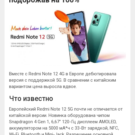
Вместе с Redmi Note 12 4G в Европе дебютировала
версия с поддержкой 5G. В сравнении с китайским
вариантом цена выросла вдвое.
Что известно
Европейский Redmi Note 12 5G почти не отличается от
китайской версии. Новинка оборудована чипом
Snapdragon 4 Gen 1, 6,67” 120-Гц дисплеем AMOLED,
аккумулятором на 5000 мА*ч с 33-Вт зарядкой, NFC,
Wi-Fi, Bluetooth и Mini-Jack. Разрешение основной