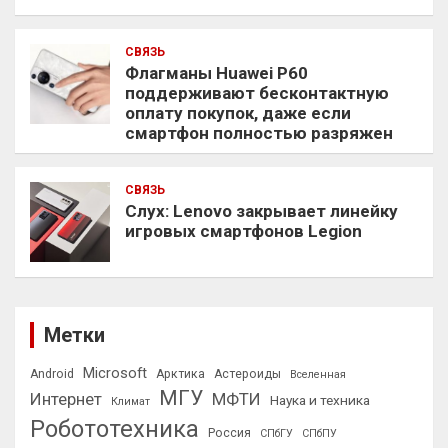
СВЯЗЬ
Флагманы Huawei P60
поддерживают бесконтактную
оплату покупок, даже если
смартфон полностью разряжен
СВЯЗЬ
Слух: Lenovo закрывает линейку
игровых смартфонов Legion
Метки
Microsoft
Android
Арктика
Астероиды
Вселенная
МГУ
Интернет
МФТИ
Наука и техника
Климат
Робототехника
Россия
СПбГУ
СПбПУ