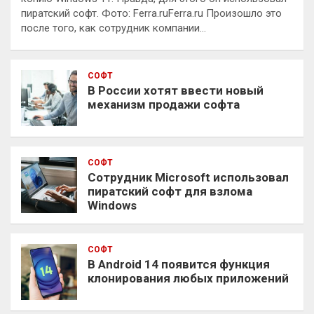
пиратский софт. Фото: Ferra.ruFerra.ru Произошло это
после того, как сотрудник компании…
СОФТ
В России хотят ввести новый
механизм продажи софта
СОФТ
Сотрудник Microsoft использовал
пиратский софт для взлома
Windows
СОФТ
В Android 14 появится функция
клонирования любых приложений