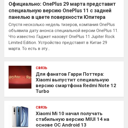
Официально: OnePlus 29 марта представит
специальную версию OnePlus 11 с задней
панелью в цвете поверхности Юпитера
Спустя несколько недель тизеров, компания OnePlus
объявила дату анонса специальной версии OnePlus 11.
Что известно Гаджет назовут OnePlus 11 Jupiter Rock
Limited Edition. Устройство представят в Китае 29
марта. То есть в эту…
СВЯЗЬ
Для фанатов Гарри Поттера:
Xiaomi выпустит специальную
версию смартфона Redmi Note 12
Turbo
СВЯЗЬ
Xiaomi Mi 10 начал получать
стабильную версию MIUI 14 на
основе ОС Android 13