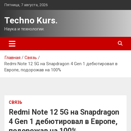
Перейти
Пятница, 7 августа, 2026
к
содержимому
Techno Kurs.
Наука и технологии.
Главная
Связь
Redmi Note 12 5G на Snapdragon 4 Gen 1 дебютировал в
Европе, подорожав на 100%
СВЯЗЬ
Redmi Note 12 5G на Snapdragon
4 Gen 1 дебютировал в Европе,
подорожав на 100%