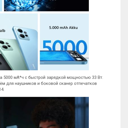
на 5000 мА*ч с быстрой зарядкой мощностью 33 Вт.
азъём для наушников и боковой сканер отпечатков
14.