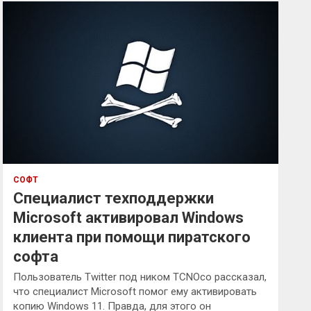
к
СОФТ
Специалист техподдержки
Microsoft активировал Windows
клиента при помощи пиратского
софта
Пользователь Twitter под ником TCNOco рассказал,
что специалист Microsoft помог ему активировать
копию Windows 11. Правда, для этого он