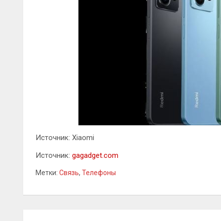
Источник: Xiaomi
Источник:
gagadget.com
Метки:
Связь
,
Телефоны
Навигация