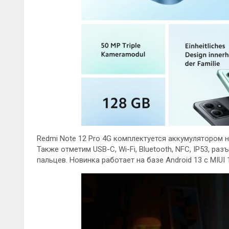
Redmi Note 12 Pro 4G комплектуется аккумулятором 
Также отметим USB-C, Wi-Fi, Bluetooth, NFC, IP53, р
пальцев. Новинка работает на базе Android 13 с MIUI 