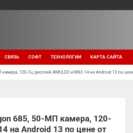
СВЯЗЬ
СОФТ
ТЕХНОЛОГИИ
КАРТА САЙТА
 камера, 120-Гц дисплей AMOLED и MIUI 14 на Android 13 по цен
gon 685, 50-МП камера, 120-
4 на Android 13 по цене от