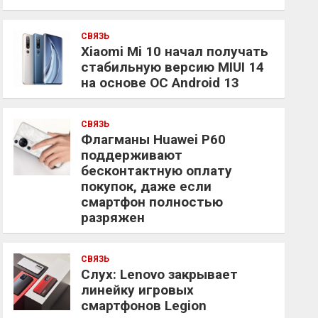
СВЯЗЬ
Xiaomi Mi 10 начал получать
стабильную версию MIUI 14
на основе ОС Android 13
СВЯЗЬ
Флагманы Huawei P60
поддерживают
бесконтактную оплату
покупок, даже если
смартфон полностью
разряжен
СВЯЗЬ
Слух: Lenovo закрывает
линейку игровых
смартфонов Legion