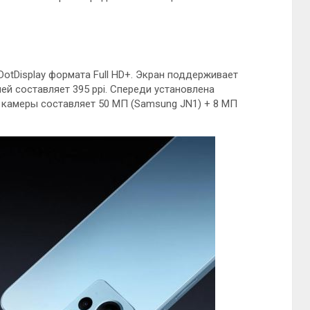
otDisplay формата Full HD+. Экран поддерживает
ей составляет 395 ppi. Спереди установлена
 камеры составляет 50 МП (Samsung JN1) + 8 МП