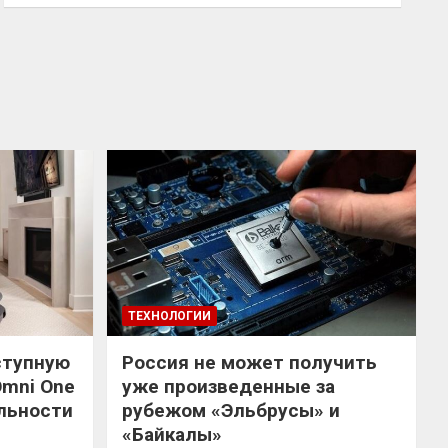
ТЕХНОЛОГИИ
ступную
Россия не может получить
Omni One
уже произведенные за
льности
рубежом «Эльбрусы» и
«Байкалы»