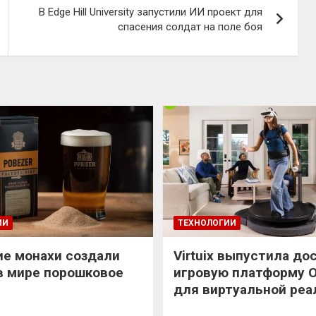
В Edge Hill University запустили ИИ проект для
спасения солдат на поле боя
ИИ
ТЕХНОЛОГИИ
е монахи создали
Virtuix выпустила до
в мире порошковое
игровую платформу 
для виртуальной реа