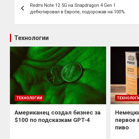
Redmi Note 12 5G на Snapdragon 4 Gen 1
по
дебютировал в Европе, подорожав на 100%
записям
Технологии
ТЕХНОЛОГИИ
ТЕХНОЛОГ
Американец создал бизнес за
Немецки
$100 по подсказкам GPT-4
первое 
пиво