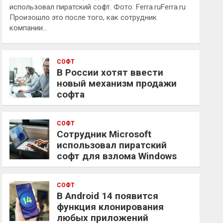
использовал пиратский софт. Фото: Ferra.ruFerra.ru
Произошло это после того, как сотрудник
компании…
СОФТ
В России хотят ввести
новый механизм продажи
софта
СОФТ
Сотрудник Microsoft
использовал пиратский
софт для взлома Windows
СОФТ
В Android 14 появится
функция клонирования
любых приложений