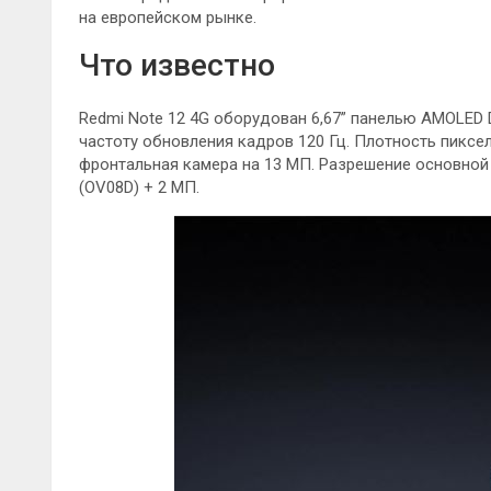
на европейском рынке.
Что известно
Redmi Note 12 4G оборудован 6,67” панелью AMOLED D
частоту обновления кадров 120 Гц. Плотность пиксел
фронтальная камера на 13 МП. Разрешение основной
(OV08D) + 2 МП.