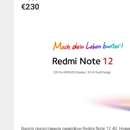
€230
Xiaomi представила смартфон Redmi Note 12 4G. Нов