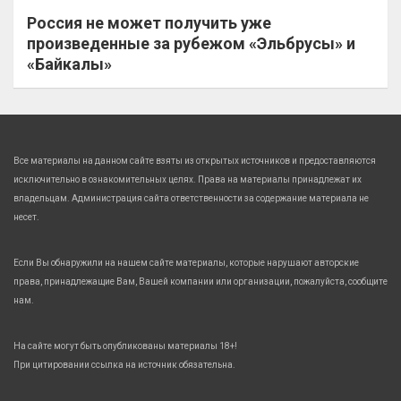
Россия не может получить уже
произведенные за рубежом «Эльбрусы» и
«Байкалы»
Все материалы на данном сайте взяты из открытых источников и предоставляются
исключительно в ознакомительных целях. Права на материалы принадлежат их
владельцам. Администрация сайта ответственности за содержание материала не
несет.
Если Вы обнаружили на нашем сайте материалы, которые нарушают авторские
права, принадлежащие Вам, Вашей компании или организации, пожалуйста, сообщите
нам.
На сайте могут быть опубликованы материалы 18+!
При цитировании ссылка на источник обязательна.