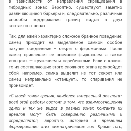
в зависимости от направления скрещивания в
гибридных зонах. Вероятно, существуют заметно
различающиеся барьеры и, следовательно, различные
способы поддержания границ видов в двух
контактных зонах.
Так, для ежей характерно сложное брачное поведение:
самец приходит на выделяемое самкой особое
пахучее соединение – секрет с феромонами. После
самец привлекает ее внимание фырканьем, а также
«танцем» — кружением и перебежками. Если с каким-
то из составляющих этого сложного этапа произойдет
сбой, например, самка выделит не тот секрет или
самец неправильно «станцует», то спаривания не
произойдет.
«С моей точки зрения, наиболее интересный результат
всей этой работы состоит в том, что взаимоотношения
одних и тех же видов в разных зонах контакта их
ареалов могут быть совершенно различными и
определяются, вероятно, историей и временем
формирования этих симпатрических зон. Кроме того,