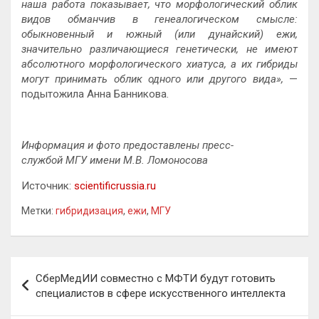
наша работа показывает, что морфологический облик
видов обманчив в генеалогическом смысле:
обыкновенный и южный (или дунайский) ежи,
значительно различающиеся генетически, не имеют
абсолютного морфологического хиатуса, а их гибриды
могут принимать облик одного или другого вида»,
—
подытожила Анна Банникова.
Информация и фото предоставлены пресс-
службой МГУ имени М.В. Ломоносова
Источник:
scientificrussia.ru
Метки:
гибридизация
,
ежи
,
МГУ
Навигация
СберМедИИ совместно с МФТИ будут готовить
по
специалистов в сфере искусственного интеллекта
записям