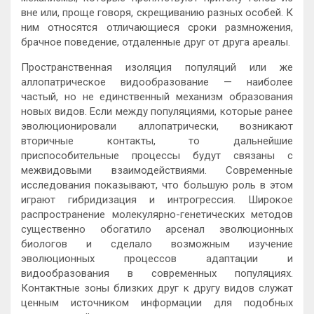
вне или, проще говоря, скрещиванию разных особей. К
ним относятся отличающиеся сроки размножения,
брачное поведение, отдаленные друг от друга ареалы.
Пространственная изоляция популяций или же
аллопатрическое видообразование — наиболее
частый, но не единственный механизм образования
новых видов. Если между популяциями, которые ранее
эволюционировали аллопатрически, возникают
вторичные контакты, то дальнейшие
приспособительные процессы будут связаны с
межвидовыми взаимодействиями. Современные
исследования показывают, что большую роль в этом
играют гибридизация и интрогрессия. Широкое
распространение молекулярно-генетических методов
существенно обогатило арсенал эволюционных
биологов и сделало возможным изучение
эволюционных процессов адаптации и
видообразования в современных популяциях.
Контактные зоны близких друг к другу видов служат
ценным источником информации для подобных