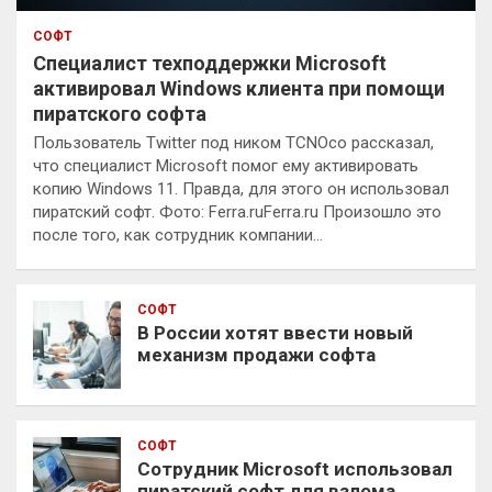
СОФТ
Специалист техподдержки Microsoft
активировал Windows клиента при помощи
пиратского софта
Пользователь Twitter под ником TCNOco рассказал,
что специалист Microsoft помог ему активировать
копию Windows 11. Правда, для этого он использовал
пиратский софт. Фото: Ferra.ruFerra.ru Произошло это
после того, как сотрудник компании…
СОФТ
В России хотят ввести новый
механизм продажи софта
СОФТ
Сотрудник Microsoft использовал
пиратский софт для взлома