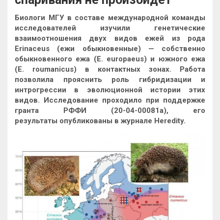
Биологи МГУ в составе международной команды
исследователей изучили генетические
взаимоотношения двух видов ежей из рода
Erinaceus (ежи обыкновенные) — собственно
обыкновенного ежа (E. europaeus) и южного ежа
(E. roumanicus) в контактных зонах. Работа
позволила прояснить роль
гибридизации и
интрогрессии в эволюционной истории этих
видов. Исследование проходило при поддержке
гранта РФФИ (20-04-00081a), его
результаты опубликованы в журнале Heredity.