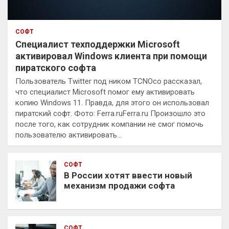
СОФТ
Специалист техподдержки Microsoft
активировал Windows клиента при помощи
пиратского софта
Пользователь Twitter под ником TCNOco рассказал,
что специалист Microsoft помог ему активировать
копию Windows 11. Правда, для этого он использовал
пиратский софт. Фото: Ferra.ruFerra.ru Произошло это
после того, как сотрудник компании не смог помочь
пользователю активировать…
СОФТ
В России хотят ввести новый
механизм продажи софта
СОФТ