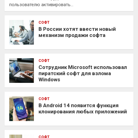
пользователю активировать…
СОФТ
В России хотят ввести новый
механизм продажи софта
СОФТ
Сотрудник Microsoft использовал
пиратский софт для взлома
Windows
СОФТ
В Android 14 появится функция
клонирования любых приложений
СОФТ