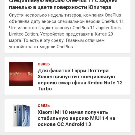
специальную версию OnePlus 11 с задней
панелью в цвете поверхности Юпитера
Спустя несколько недель тизеров, компания OnePlus
объявила дату анонса специальной версии OnePlus 11.
Что известно Гаджет назовут OnePlus 11 Jupiter Rock
Limited Edition. Устройство представят в Китае 29
марта. То есть в эту среду. Главным отличием
устройства от модели OnePlus…
СВЯЗЬ
Для фанатов Гарри Поттера:
Xiaomi выпустит специальную
версию смартфона Redmi Note 12
Turbo
СВЯЗЬ
Xiaomi Mi 10 начал получать
стабильную версию MIUI 14 на
основе ОС Android 13