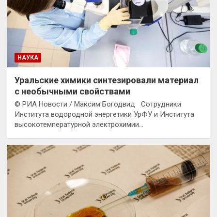
НАУКА
Уральские химики синтезировали материал
с необычными свойствами
© РИА Новости / Максим Богодвид Сотрудники
Института водородной энергетики УрФУ и Института
высокотемпературной электрохимии…