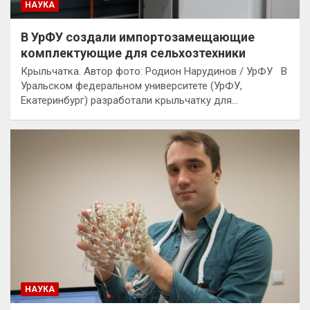
НАУКА
В УрФУ создали импортозамещающие
комплектующие для сельхозтехники
Крыльчатка. Автор фото: Родион Нарудинов / УрФУ В
Уральском федеральном университете (УрФУ,
Екатеринбург) разработали крыльчатку для…
НАУКА