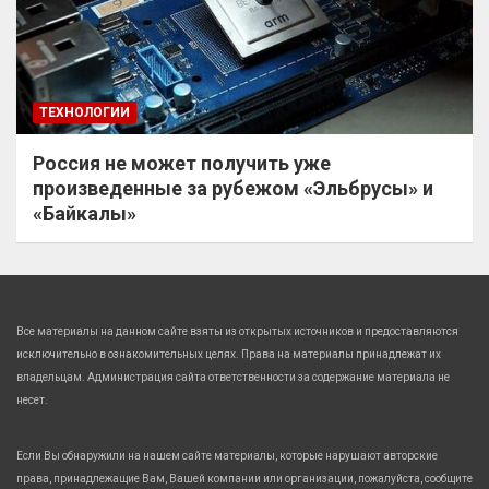
ТЕХНОЛОГИИ
Россия не может получить уже
произведенные за рубежом «Эльбрусы» и
«Байкалы»
Все материалы на данном сайте взяты из открытых источников и предоставляются
исключительно в ознакомительных целях. Права на материалы принадлежат их
владельцам. Администрация сайта ответственности за содержание материала не
несет.
Если Вы обнаружили на нашем сайте материалы, которые нарушают авторские
права, принадлежащие Вам, Вашей компании или организации, пожалуйста, сообщите