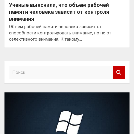
Ученые выяснили, что объем рабочей
памяти человека зависит от контроля
внимания
Объем рабочей памяти человека зависит от
способности контролировать внимание, но не от
селективного внимания. К такому…
П
о
и
с
к