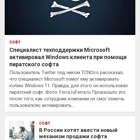
СОФТ
Специалист техподдержки Microsoft
активировал Windows клиента при помощи
пиратского софта
Пользователь Twitter под ником TCNOco рассказал,
что специалист Microsoft помог ему активировать
копию Windows 11. Правда, для этого он использовал
пиратский софт. Фото: Ferra.ruFerra.ru Произошло это
после того, как сотрудник компании не смог помочь
пользователю активировать…
СОФТ
В России хотят ввести новый
механизм продажи софта