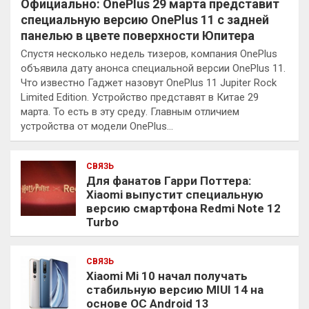
Официально: OnePlus 29 марта представит
специальную версию OnePlus 11 с задней
панелью в цвете поверхности Юпитера
Спустя несколько недель тизеров, компания OnePlus
объявила дату анонса специальной версии OnePlus 11.
Что известно Гаджет назовут OnePlus 11 Jupiter Rock
Limited Edition. Устройство представят в Китае 29
марта. То есть в эту среду. Главным отличием
устройства от модели OnePlus…
СВЯЗЬ
Для фанатов Гарри Поттера:
Xiaomi выпустит специальную
версию смартфона Redmi Note 12
Turbo
СВЯЗЬ
Xiaomi Mi 10 начал получать
стабильную версию MIUI 14 на
основе ОС Android 13