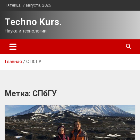
Перейти
Пятница, 7 августа, 2026
к
содержимому
Techno Kurs.
Наука и технологии.
Главная
СПбГУ
Метка:
СПбГУ