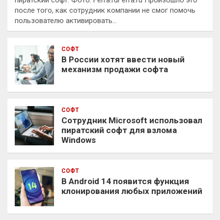
пиратский софт. Фото: Ferra.ruFerra.ru Произошло это
после того, как сотрудник компании не смог помочь
пользователю активировать…
СОФТ
В России хотят ввести новый
механизм продажи софта
СОФТ
Сотрудник Microsoft использовал
пиратский софт для взлома
Windows
СОФТ
В Android 14 появится функция
клонирования любых приложений