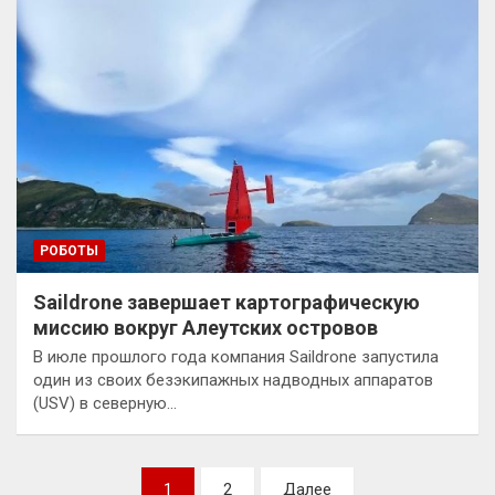
РОБОТЫ
Saildrone завершает картографическую
миссию вокруг Алеутских островов
В июле прошлого года компания Saildrone запустила
один из своих безэкипажных надводных аппаратов
(USV) в северную…
Пагинация
1
2
Далее