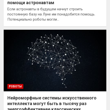
помощи астронавтам
Если астронавты в будущем начнут строить
постоянную базу на Луне им понадобится помощь.
Потенциально роботы могли…
РОБОТЫ
Нейроморфные системы искусственного
интеллекта могут быть в тысячу раз
энергоэффективнее классических