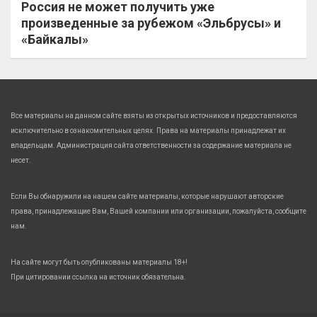
Россия не может получить уже
произведенные за рубежом «Эльбрусы» и
«Байкалы»
Все материалы на данном сайте взяты из открытых источников и предоставляются
исключительно в ознакомительных целях. Права на материалы принадлежат их
владельцам. Администрация сайта ответственности за содержание материала не
несет.
Если Вы обнаружили на нашем сайте материалы, которые нарушают авторские
права, принадлежащие Вам, Вашей компании или организации, пожалуйста, сообщите
нам.
На сайте могут быть опубликованы материалы 18+!
При цитировании ссылка на источник обязательна.