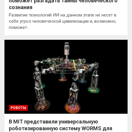
поможет разгадать тайны человеческого
сознания
Развитие технологий ИИ на данном этапе не несет в
себе угроз человеческой цивилизации и, возможно,
поможет…
РОБОТЫ
В MIT представили универсальную
роботизированную систему WORMS для