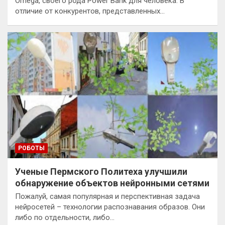
Omega, своего рода Power Bank для человека. В
отличие от конкурентов, представленных…
РОБОТЫ
Ученые Пермского Политеха улучшили
обнаружение объектов нейронными сетями
Пожалуй, самая популярная и перспективная задача
нейросетей – технологии распознавания образов. Они
либо по отдельности, либо…