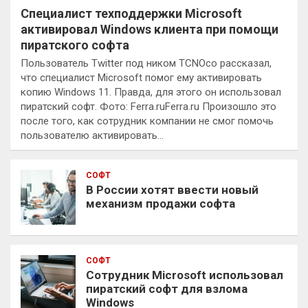
Специалист техподдержки Microsoft
активировал Windows клиента при помощи
пиратского софта
Пользователь Twitter под ником TCNOco рассказал,
что специалист Microsoft помог ему активировать
копию Windows 11. Правда, для этого он использовал
пиратский софт. Фото: Ferra.ruFerra.ru Произошло это
после того, как сотрудник компании не смог помочь
пользователю активировать…
СОФТ
В России хотят ввести новый
механизм продажи софта
СОФТ
Сотрудник Microsoft использовал
пиратский софт для взлома
Windows