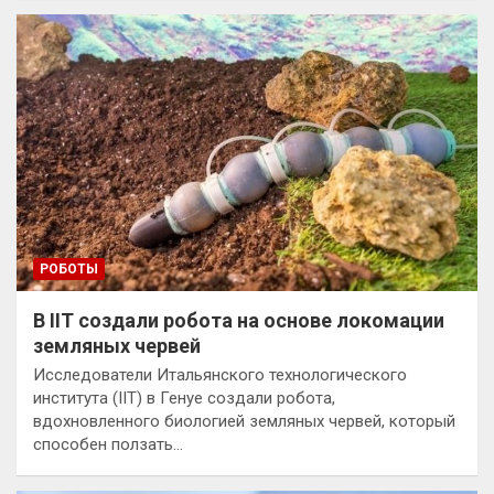
РОБОТЫ
В IIT создали робота на основе локомации
земляных червей
Исследователи Итальянского технологического
института (IIT) в Генуе создали робота,
вдохновленного биологией земляных червей, который
способен ползать…