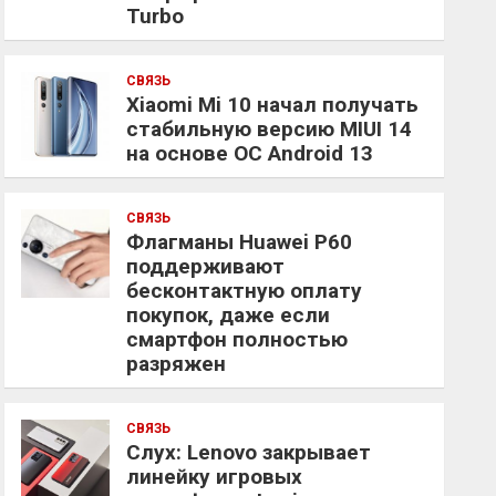
Turbo
СВЯЗЬ
Xiaomi Mi 10 начал получать
стабильную версию MIUI 14
на основе ОС Android 13
СВЯЗЬ
Флагманы Huawei P60
поддерживают
бесконтактную оплату
покупок, даже если
смартфон полностью
разряжен
СВЯЗЬ
Слух: Lenovo закрывает
линейку игровых