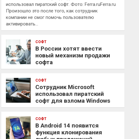
использовал пиратский софт. Фото: Ferra.ruFerra.ru
Произошло это после того, как сотрудник
компании не смог помочь пользователю
активировать…
СОФТ
В России хотят ввести
новый механизм продажи
софта
СОФТ
Сотрудник Microsoft
использовал пиратский
софт для взлома Windows
СОФТ
В Android 14 появится
функция клонирования