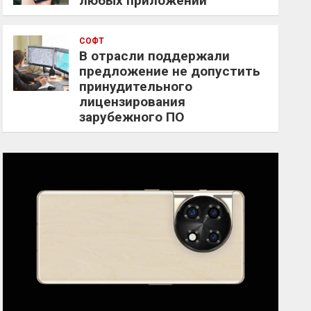
любых приложений
СОФТ
В отрасли поддержали
предложение не допустить
принудительного
лицензирования
зарубежного ПО