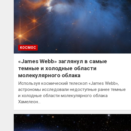
КОСМОС
«James Webb» заглянул в самые
темные и холодные области
молекулярного облака
Используя космический телескоп «James Webb»,
астрономы исследовали недоступные ранее темные
и холодные области молекулярного облака
Хамелеон…