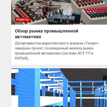
РОБОТЫ
Обзор рынка промышленной
автоматики
Департаментом маркетингового анализа «Текарт»
завершен проект, посвященный анализу рынка
промышленной автоматики (системы АСУ ТП и
КИПиА)…