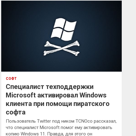
к
СОФТ
Специалист техподдержки
Microsoft активировал Windows
клиента при помощи пиратского
софта
Пользователь Twitter под ником TCNOco рассказал,
что специалист Microsoft помог ему активировать
копию Windows 11. Правда, для этого он