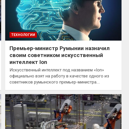
ТЕХНОЛОГИИ
Премьер-министр Румынии назначил
своим советником искусственный
интеллект Ion
Искусственный интеллект под названием «Ion»
официально взят на работу в качестве одного из
советников румынского премьер-министра.…