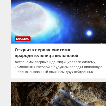
КОСМОС
Открыта первая система-
прародительница килоновой
Астрономы впервые идентифицировали систему,
компоненты которой в будущем породят килоновую
– взрыв, вызванный слиянием двух нейтронных…