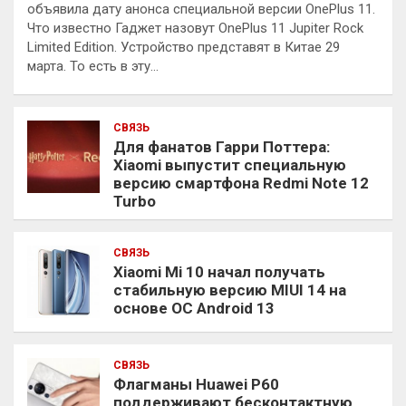
объявила дату анонса специальной версии OnePlus 11.
Что известно Гаджет назовут OnePlus 11 Jupiter Rock
Limited Edition. Устройство представят в Китае 29
марта. То есть в эту…
СВЯЗЬ
Для фанатов Гарри Поттера:
Xiaomi выпустит специальную
версию смартфона Redmi Note 12
Turbo
СВЯЗЬ
Xiaomi Mi 10 начал получать
стабильную версию MIUI 14 на
основе ОС Android 13
СВЯЗЬ
Флагманы Huawei P60
поддерживают бесконтактную