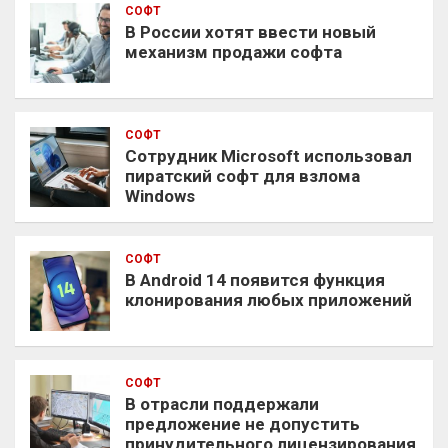
СОФТ
В России хотят ввести новый
механизм продажи софта
СОФТ
Сотрудник Microsoft использовал
пиратский софт для взлома
Windows
СОФТ
В Android 14 появится функция
клонирования любых приложений
СОФТ
В отрасли поддержали
предложение не допустить
принудительного лицензирования