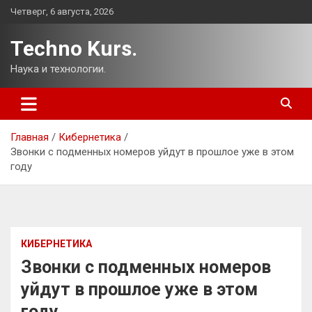
Перейти
Четверг, 6 августа, 2026
к
содержимому
Techno Kurs.
Наука и технологии.
Главная
Кибернетика
Звонки с подменных номеров уйдут в прошлое уже в этом
году
КИБЕРНЕТИКА
Звонки с подменных номеров
уйдут в прошлое уже в этом
году