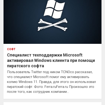
СОФТ
Специалист техподдержки Microsoft
активировал Windows клиента при помощи
пиратского софта
Пользователь Twitter под ником TCNOco рассказал,
что специалист Microsoft помог ему активировать
копию Windows 11. Правда, для этого он использовал
пиратский софт. Фото: Ferra.ruFerra.ru Произошло это
после того, как сотрудник компании…