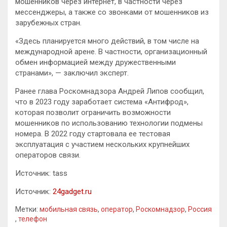
мошенников через интернет, в частности через
мессенджеры, а также со звонками от мошенников из
зарубежных стран.
«Здесь планируется много действий, в том числе на
международной арене. В частности, организационный
обмен информацией между дружественными
странами», — заключил эксперт.
Ранее глава Роскомнадзора Андрей Липов сообщил,
что в 2023 году заработает система «Антифрод»,
которая позволит ограничить возможности
мошенников по использованию технологии подмены
номера. В 2022 году стартовала ее тестовая
эксплуатация с участием нескольких крупнейших
операторов связи.
Источник: tass
Источник:
24gadget.ru
Метки:
мобильная связь
,
оператор
,
Роскомнадзор
,
Россия
,
телефон