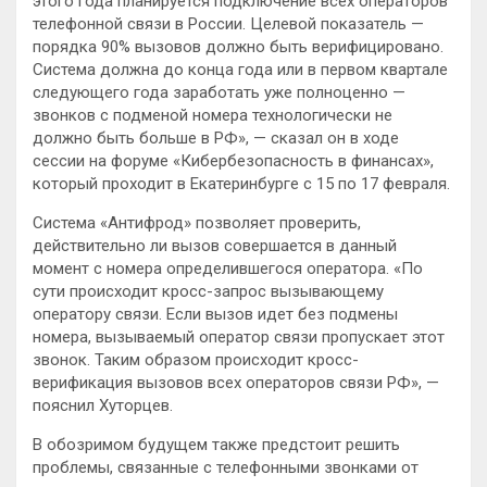
этого года планируется подключение всех операторов
телефонной связи в России. Целевой показатель —
порядка 90% вызовов должно быть верифицировано.
Система должна до конца года или в первом квартале
следующего года заработать уже полноценно —
звонков с подменой номера технологически не
должно быть больше в РФ», — сказал он в ходе
сессии на форуме «Кибербезопасность в финансах»,
который проходит в Екатеринбурге с 15 по 17 февраля.
Система «Антифрод» позволяет проверить,
действительно ли вызов совершается в данный
момент с номера определившегося оператора. «По
сути происходит кросс-запрос вызывающему
оператору связи. Если вызов идет без подмены
номера, вызываемый оператор связи пропускает этот
звонок. Таким образом происходит кросс-
верификация вызовов всех операторов связи РФ», —
пояснил Хуторцев.
В обозримом будущем также предстоит решить
проблемы, связанные с телефонными звонками от