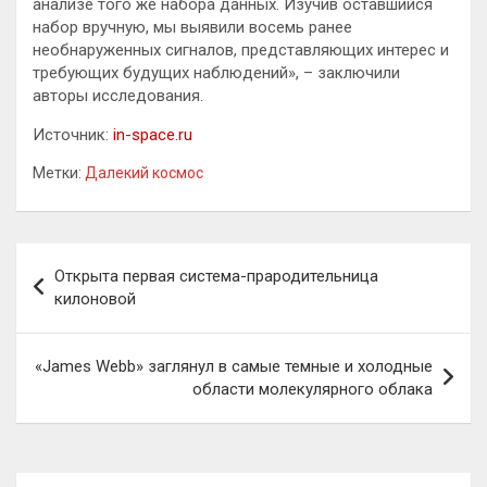
анализе того же набора данных. Изучив оставшийся
набор вручную, мы выявили восемь ранее
необнаруженных сигналов, представляющих интерес и
требующих будущих наблюдений», – заключили
авторы исследования.
Источник:
in-space.ru
Метки:
Далекий космос
Навигация
Открыта первая система-прародительница
по
килоновой
записям
«James Webb» заглянул в самые темные и холодные
области молекулярного облака