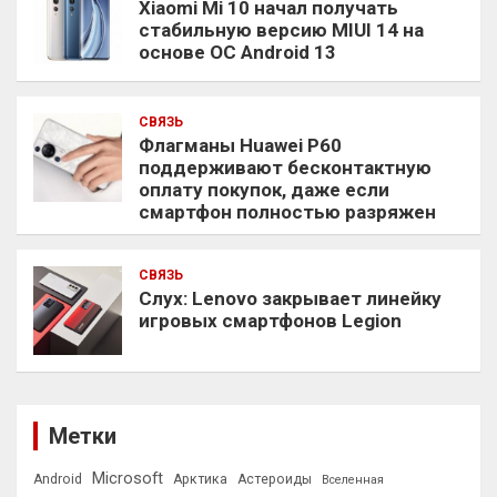
Xiaomi Mi 10 начал получать
стабильную версию MIUI 14 на
основе ОС Android 13
СВЯЗЬ
Флагманы Huawei P60
поддерживают бесконтактную
оплату покупок, даже если
смартфон полностью разряжен
СВЯЗЬ
Слух: Lenovo закрывает линейку
игровых смартфонов Legion
Метки
Microsoft
Android
Арктика
Астероиды
Вселенная