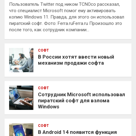
Пользователь Twitter под ником TCNOco рассказал,
что специалист Microsoft помог ему активировать
копию Windows 11. Правда, для этого он использовал
пиратский софт. Фото: Ferra.ruFerra.ru Произошло это
после того, как сотрудник компании…
СОФТ
В России хотят ввести новый
механизм продажи софта
СОФТ
Сотрудник Microsoft использовал
пиратский софт для взлома
Windows
СОФТ
В Android 14 появится функция