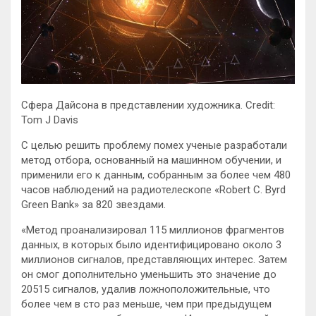
Сфера Дайсона в представлении художника. Credit:
Tom J Davis
С целью решить проблему помех ученые разработали
метод отбора, основанный на машинном обучении, и
применили его к данным, собранным за более чем 480
часов наблюдений на радиотелескопе «Robert C. Byrd
Green Bank» за 820 звездами.
«Метод проанализировал 115 миллионов фрагментов
данных, в которых было идентифицировано около 3
миллионов сигналов, представляющих интерес. Затем
он смог дополнительно уменьшить это значение до
20515 сигналов, удалив ложноположительные, что
более чем в сто раз меньше, чем при предыдущем