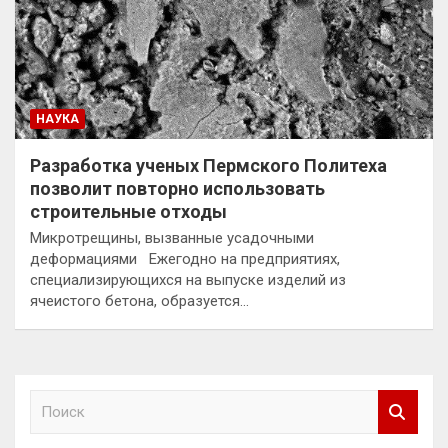
НАУКА
Разработка ученых Пермского Политеха
позволит повторно использовать
строительные отходы
Микротрещины, вызванные усадочными
деформациями Ежегодно на предприятиях,
специализирующихся на выпуске изделий из
ячеистого бетона, образуется…
П
о
и