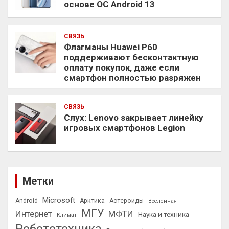
основе ОС Android 13
СВЯЗЬ
Флагманы Huawei P60
поддерживают бесконтактную
оплату покупок, даже если
смартфон полностью разряжен
СВЯЗЬ
Слух: Lenovo закрывает линейку
игровых смартфонов Legion
Метки
Microsoft
Android
Арктика
Астероиды
Вселенная
МГУ
Интернет
МФТИ
Наука и техника
Климат