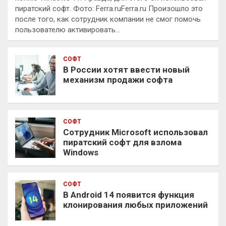
пиратский софт. Фото: Ferra.ruFerra.ru Произошло это
после того, как сотрудник компании не смог помочь
пользователю активировать…
СОФТ
В России хотят ввести новый
механизм продажи софта
СОФТ
Сотрудник Microsoft использовал
пиратский софт для взлома
Windows
СОФТ
В Android 14 появится функция
клонирования любых приложений