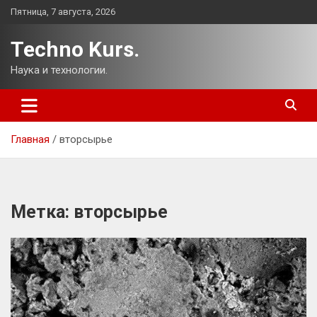
Перейти
Пятница, 7 августа, 2026
к
содержимому
Techno Kurs.
Наука и технологии.
Главная
вторсырье
Метка:
вторсырье