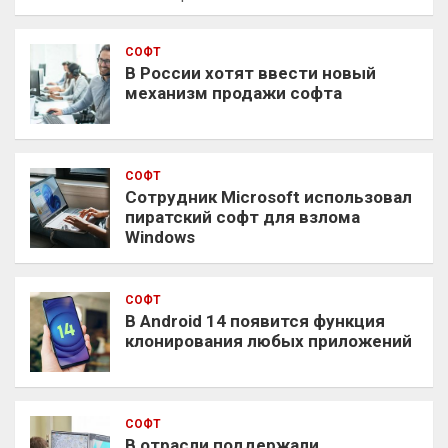
СОФТ
В России хотят ввести новый
механизм продажи софта
СОФТ
Сотрудник Microsoft использовал
пиратский софт для взлома
Windows
СОФТ
В Android 14 появится функция
клонирования любых приложений
СОФТ
В отрасли поддержали