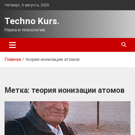
Перейти
Четверг, 6 августа, 2026
к
содержимому
Techno Kurs.
Наука и технологии.
Главная
теория ионизации атомов
Метка:
теория ионизации атомов