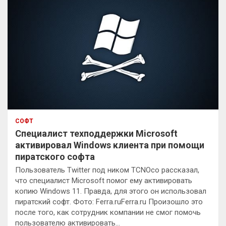
СОФТ
Специалист техподдержки Microsoft
активировал Windows клиента при помощи
пиратского софта
Пользователь Twitter под ником TCNOco рассказал,
что специалист Microsoft помог ему активировать
копию Windows 11. Правда, для этого он использовал
пиратский софт. Фото: Ferra.ruFerra.ru Произошло это
после того, как сотрудник компании не смог помочь
пользователю активировать…