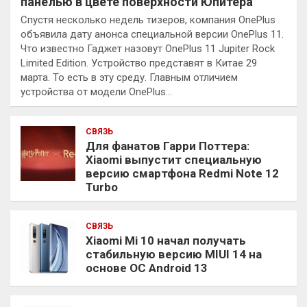
панелью в цвете поверхности Юпитера
Спустя несколько недель тизеров, компания OnePlus
объявила дату анонса специальной версии OnePlus 11.
Что известно Гаджет назовут OnePlus 11 Jupiter Rock
Limited Edition. Устройство представят в Китае 29
марта. То есть в эту среду. Главным отличием
устройства от модели OnePlus…
СВЯЗЬ
Для фанатов Гарри Поттера:
Xiaomi выпустит специальную
версию смартфона Redmi Note 12
Turbo
СВЯЗЬ
Xiaomi Mi 10 начал получать
стабильную версию MIUI 14 на
основе ОС Android 13