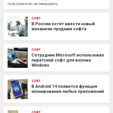
пользователю активировать…
СОФТ
В России хотят ввести новый
механизм продажи софта
СОФТ
Сотрудник Microsoft использовал
пиратский софт для взлома
Windows
СОФТ
В Android 14 появится функция
клонирования любых приложений
СОФТ