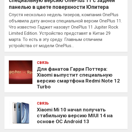
специальную версию OnePlus 11 с задней
панелью в цвете поверхности Юпитера
Спустя несколько недель тизеров, компания OnePlus
объявила дату анонса специальной версии OnePlus 11.
Что известно Гаджет назовут OnePlus 11 Jupiter Rock
Limited Edition. Устройство представят в Китае 29
марта. То есть в эту среду. Главным отличием
устройства от модели OnePlus…
СВЯЗЬ
Для фанатов Гарри Поттера:
Xiaomi выпустит специальную
версию смартфона Redmi Note 12
Turbo
СВЯЗЬ
Xiaomi Mi 10 начал получать
стабильную версию MIUI 14 на
основе ОС Android 13