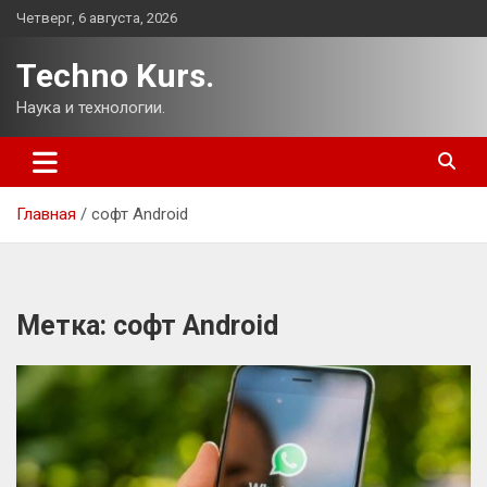
Перейти
Четверг, 6 августа, 2026
к
содержимому
Techno Kurs.
Наука и технологии.
Главная
софт Android
Метка:
софт Android