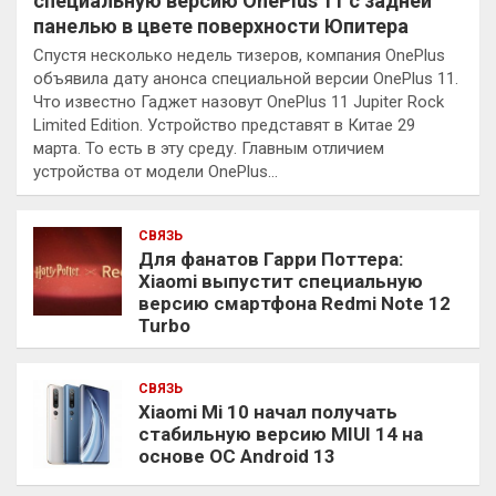
специальную версию OnePlus 11 с задней
панелью в цвете поверхности Юпитера
Спустя несколько недель тизеров, компания OnePlus
объявила дату анонса специальной версии OnePlus 11.
Что известно Гаджет назовут OnePlus 11 Jupiter Rock
Limited Edition. Устройство представят в Китае 29
марта. То есть в эту среду. Главным отличием
устройства от модели OnePlus…
СВЯЗЬ
Для фанатов Гарри Поттера:
Xiaomi выпустит специальную
версию смартфона Redmi Note 12
Turbo
СВЯЗЬ
Xiaomi Mi 10 начал получать
стабильную версию MIUI 14 на
основе ОС Android 13