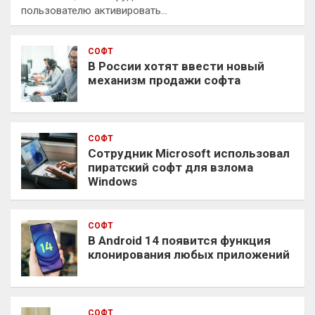
пользователю активировать…
СОФТ
В России хотят ввести новый
механизм продажи софта
СОФТ
Сотрудник Microsoft использовал
пиратский софт для взлома
Windows
СОФТ
В Android 14 появится функция
клонирования любых приложений
СОФТ