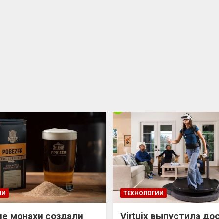
ИИ
ТЕХНОЛОГИИ
е монахи создали
Virtuix выпустила до