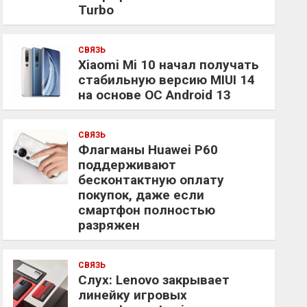
Turbo
СВЯЗЬ
Xiaomi Mi 10 начал получать
стабильную версию MIUI 14
на основе ОС Android 13
СВЯЗЬ
Флагманы Huawei P60
поддерживают
бесконтактную оплату
покупок, даже если
смартфон полностью
разряжен
СВЯЗЬ
Слух: Lenovo закрывает
линейку игровых