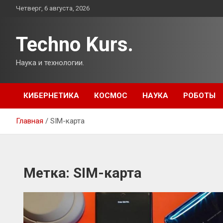
Перейти
Четверг, 6 августа, 2026
к
содержимому
Techno Kurs.
Наука и технологии.
КИБЕРНЕТИКА
КОСМОС
НАУКА
РОБОТЫ
Главная
SIM-карта
Метка:
SIM-карта