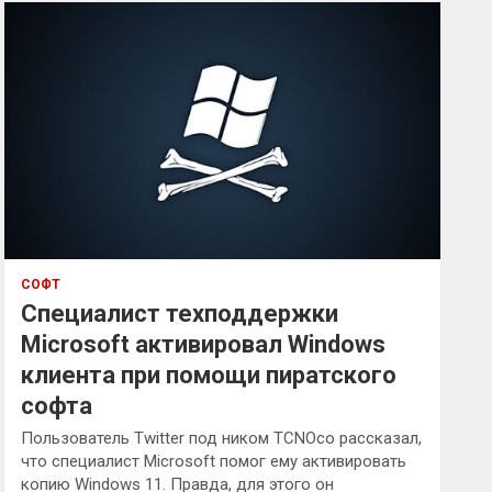
к
СОФТ
Специалист техподдержки
Microsoft активировал Windows
клиента при помощи пиратского
софта
Пользователь Twitter под ником TCNOco рассказал,
что специалист Microsoft помог ему активировать
копию Windows 11. Правда, для этого он