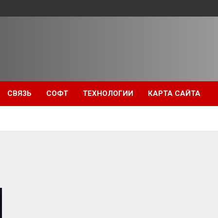
СВЯЗЬ
СОФТ
ТЕХНОЛОГИИ
КАРТА САЙТА