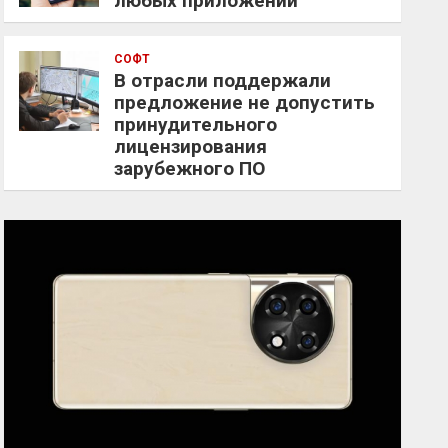
любых приложений
СОФТ
В отрасли поддержали
предложение не допустить
принудительного
лицензирования
зарубежного ПО