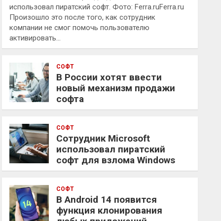
использовал пиратский софт. Фото: Ferra.ruFerra.ru
Произошло это после того, как сотрудник
компании не смог помочь пользователю
активировать…
СОФТ
В России хотят ввести
новый механизм продажи
софта
СОФТ
Сотрудник Microsoft
использовал пиратский
софт для взлома Windows
СОФТ
В Android 14 появится
функция клонирования