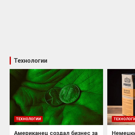
Технологии
ТЕХНОЛОГИИ
ТЕХНОЛОГ
Американец создал бизнес за
Немецки