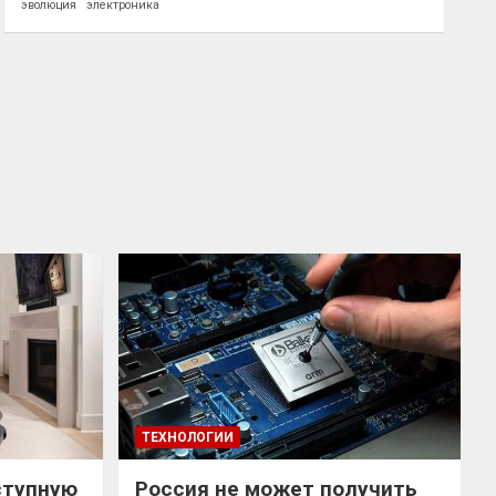
эволюция
электроника
ТЕХНОЛОГИИ
ступную
Россия не может получить