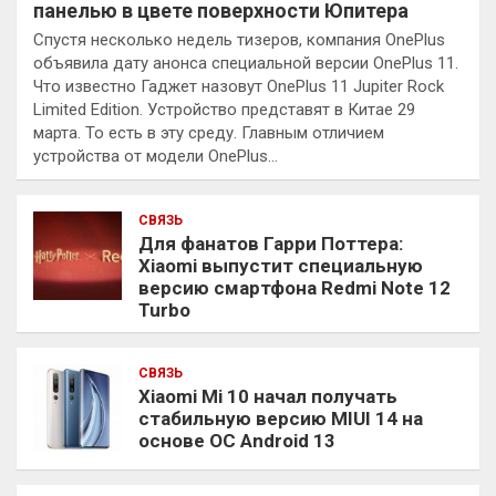
панелью в цвете поверхности Юпитера
Спустя несколько недель тизеров, компания OnePlus
объявила дату анонса специальной версии OnePlus 11.
Что известно Гаджет назовут OnePlus 11 Jupiter Rock
Limited Edition. Устройство представят в Китае 29
марта. То есть в эту среду. Главным отличием
устройства от модели OnePlus…
СВЯЗЬ
Для фанатов Гарри Поттера:
Xiaomi выпустит специальную
версию смартфона Redmi Note 12
Turbo
СВЯЗЬ
Xiaomi Mi 10 начал получать
стабильную версию MIUI 14 на
основе ОС Android 13