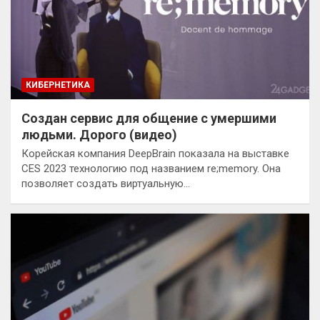
КИБЕРНЕТИКА
Создан сервис для общение с умершими
людьми. Дорого (видео)
Корейская компания DeepBrain показала на выставке
CES 2023 технологию под названием re;memory. Она
позволяет создать виртуальную…