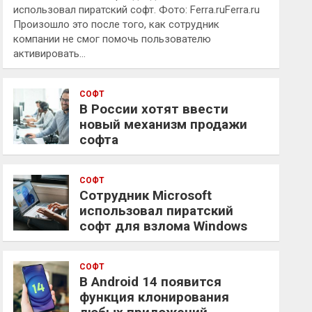
использовал пиратский софт. Фото: Ferra.ruFerra.ru
Произошло это после того, как сотрудник
компании не смог помочь пользователю
активировать…
СОФТ
В России хотят ввести
новый механизм продажи
софта
СОФТ
Сотрудник Microsoft
использовал пиратский
софт для взлома Windows
СОФТ
В Android 14 появится
функция клонирования