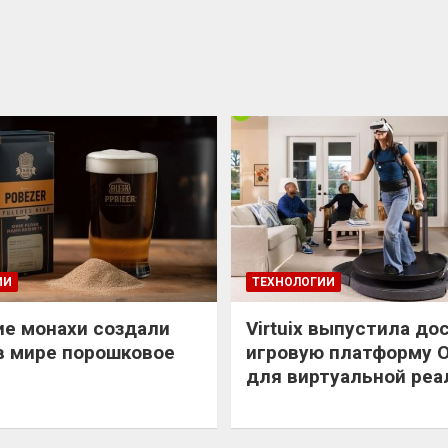
ИИ
ТЕХНОЛОГИИ
е монахи создали
Virtuix выпустила до
в мире порошковое
игровую платформу 
для виртуальной реа