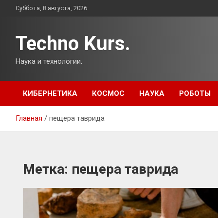
Перейти
Суббота, 8 августа, 2026
к
содержимому
Techno Kurs.
Наука и технологии.
КИБЕРНЕТИКА
КОСМОС
НАУКА
РОБОТЫ
Главная
пещера таврида
Метка:
пещера таврида