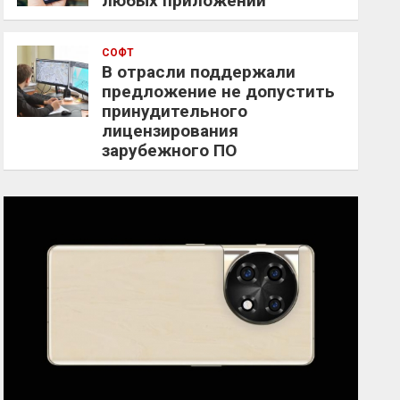
любых приложений
СОФТ
В отрасли поддержали
предложение не допустить
принудительного
лицензирования
зарубежного ПО