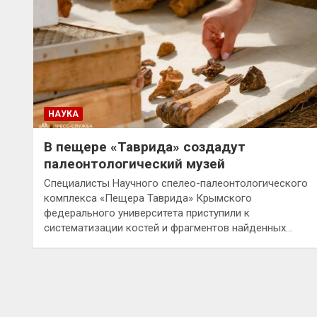
НАУКА
В пещере «Таврида» создадут
палеонтологический музей
Специалисты Научного спелео-палеонтологического
комплекса «Пещера Таврида» Крымского
федерального университета приступили к
систематизации костей и фрагментов найденных…