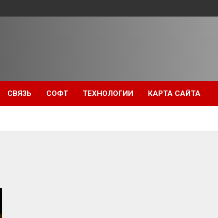
СВЯЗЬ
СОФТ
ТЕХНОЛОГИИ
КАРТА САЙТА