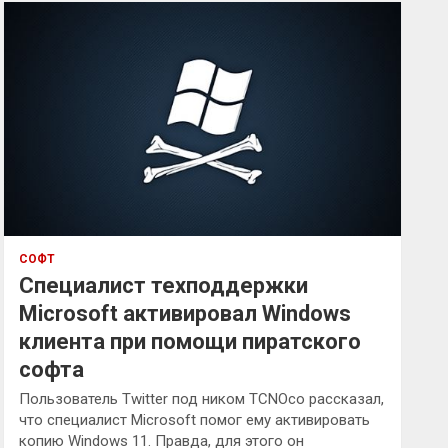
к
СОФТ
Специалист техподдержки
Microsoft активировал Windows
клиента при помощи пиратского
софта
Пользователь Twitter под ником TCNOco рассказал,
что специалист Microsoft помог ему активировать
копию Windows 11. Правда, для этого он