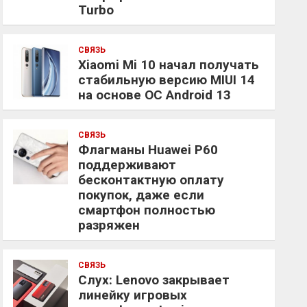
Turbo
СВЯЗЬ
Xiaomi Mi 10 начал получать
стабильную версию MIUI 14
на основе ОС Android 13
СВЯЗЬ
Флагманы Huawei P60
поддерживают
бесконтактную оплату
покупок, даже если
смартфон полностью
разряжен
СВЯЗЬ
Слух: Lenovo закрывает
линейку игровых