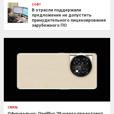
СОФТ
В отрасли поддержали
предложение не допустить
принудительного лицензирования
зарубежного ПО
СВЯЗЬ
Официально: OnePlus 29 марта представит