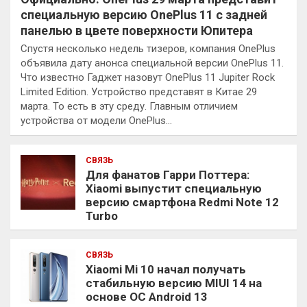
специальную версию OnePlus 11 с задней
панелью в цвете поверхности Юпитера
Спустя несколько недель тизеров, компания OnePlus
объявила дату анонса специальной версии OnePlus 11.
Что известно Гаджет назовут OnePlus 11 Jupiter Rock
Limited Edition. Устройство представят в Китае 29
марта. То есть в эту среду. Главным отличием
устройства от модели OnePlus…
СВЯЗЬ
Для фанатов Гарри Поттера:
Xiaomi выпустит специальную
версию смартфона Redmi Note 12
Turbo
СВЯЗЬ
Xiaomi Mi 10 начал получать
стабильную версию MIUI 14 на
основе ОС Android 13