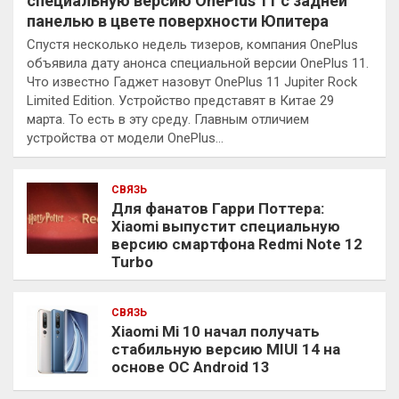
специальную версию OnePlus 11 с задней
панелью в цвете поверхности Юпитера
Спустя несколько недель тизеров, компания OnePlus
объявила дату анонса специальной версии OnePlus 11.
Что известно Гаджет назовут OnePlus 11 Jupiter Rock
Limited Edition. Устройство представят в Китае 29
марта. То есть в эту среду. Главным отличием
устройства от модели OnePlus…
СВЯЗЬ
Для фанатов Гарри Поттера:
Xiaomi выпустит специальную
версию смартфона Redmi Note 12
Turbo
СВЯЗЬ
Xiaomi Mi 10 начал получать
стабильную версию MIUI 14 на
основе ОС Android 13