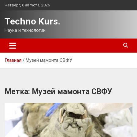
Перейти
Четверг, 6 августа, 2026
к
содержимому
Techno Kurs.
Наука и технологии.
Главная
Музей мамонта СВФУ
Метка:
Музей мамонта СВФУ