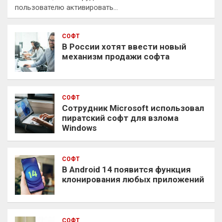
пользователю активировать…
СОФТ
В России хотят ввести новый
механизм продажи софта
СОФТ
Сотрудник Microsoft использовал
пиратский софт для взлома
Windows
СОФТ
В Android 14 появится функция
клонирования любых приложений
СОФТ