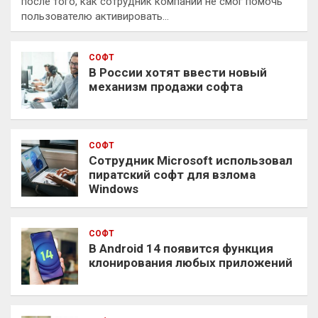
после того, как сотрудник компании не смог помочь
пользователю активировать…
СОФТ
В России хотят ввести новый
механизм продажи софта
СОФТ
Сотрудник Microsoft использовал
пиратский софт для взлома
Windows
СОФТ
В Android 14 появится функция
клонирования любых приложений