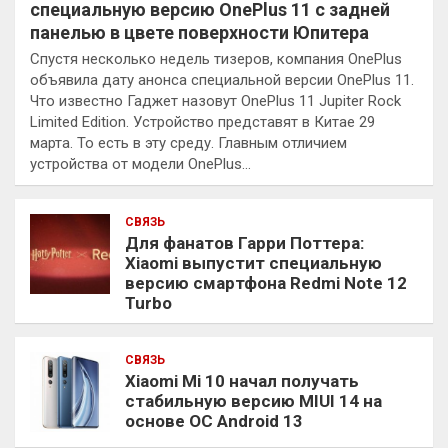
специальную версию OnePlus 11 с задней
панелью в цвете поверхности Юпитера
Спустя несколько недель тизеров, компания OnePlus
объявила дату анонса специальной версии OnePlus 11.
Что известно Гаджет назовут OnePlus 11 Jupiter Rock
Limited Edition. Устройство представят в Китае 29
марта. То есть в эту среду. Главным отличием
устройства от модели OnePlus…
СВЯЗЬ
Для фанатов Гарри Поттера:
Xiaomi выпустит специальную
версию смартфона Redmi Note 12
Turbo
СВЯЗЬ
Xiaomi Mi 10 начал получать
стабильную версию MIUI 14 на
основе ОС Android 13