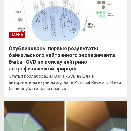
НАУКА
Опубликованы первые результаты
байкальского нейтринного эксперимента
Baikal-GVD по поиску нейтрино
астрофизической природы
Статья коллаборации Baikal-GVD вышла в
авторитетном научном журнале Physical Review D. В ней
были опубликованы первые…