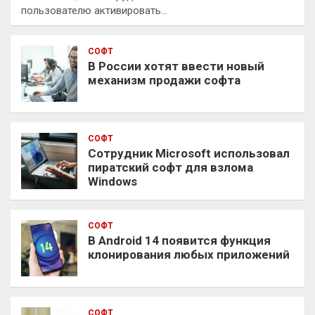
пользователю активировать…
СОФТ
В России хотят ввести новый
механизм продажи софта
СОФТ
Сотрудник Microsoft использовал
пиратский софт для взлома
Windows
СОФТ
В Android 14 появится функция
клонирования любых приложений
СОФТ