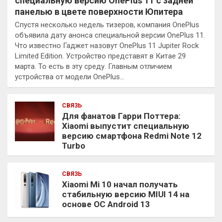
специальную версию OnePlus 11 с задней
панелью в цвете поверхности Юпитера
Спустя несколько недель тизеров, компания OnePlus
объявила дату анонса специальной версии OnePlus 11.
Что известно Гаджет назовут OnePlus 11 Jupiter Rock
Limited Edition. Устройство представят в Китае 29
марта. То есть в эту среду. Главным отличием
устройства от модели OnePlus…
СВЯЗЬ
Для фанатов Гарри Поттера:
Xiaomi выпустит специальную
версию смартфона Redmi Note 12
Turbo
СВЯЗЬ
Xiaomi Mi 10 начал получать
стабильную версию MIUI 14 на
основе ОС Android 13