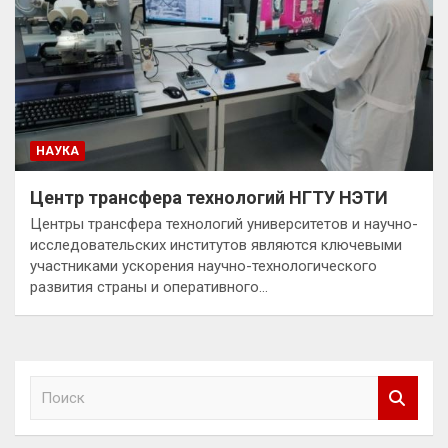
НАУКА
Центр трансфера технологий НГТУ НЭТИ
Центры трансфера технологий университетов и научно-
исследовательских институтов являются ключевыми
участниками ускорения научно-технологического
развития страны и оперативного…
П
о
и