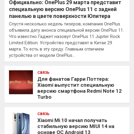
Официально: OnePlus 29 марта представит
специальную версию OnePlus 11 с задней
панелью в цвете поверхности Юпитера
Спустя несколько недель тизеров, компания OnePlus
объявила дату анонса специальной версии OnePlus 11.
Что известно Гаджет назовут OnePlus 11 Jupiter Rock
Limited Edition. Устройство представят в Китае 29
марта. То есть в эту среду. Главным отличием
устройства от модели OnePlus…
СВЯЗЬ
Для фанатов Гарри Поттера:
Xiaomi выпустит специальную
версию смартфона Redmi Note 12
Turbo
СВЯЗЬ
Xiaomi Mi 10 начал получать
стабильную версию MIUI 14 на
основе ОС Android 13