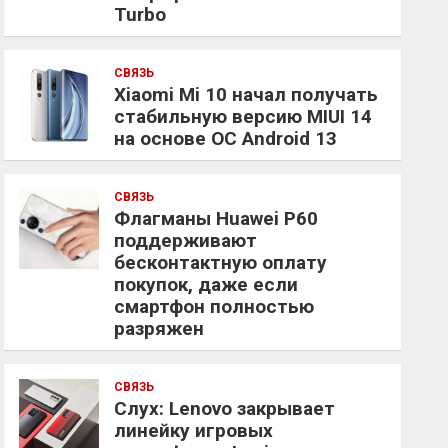
Turbo
СВЯЗЬ
Xiaomi Mi 10 начал получать
стабильную версию MIUI 14
на основе ОС Android 13
СВЯЗЬ
Флагманы Huawei P60
поддерживают
бесконтактную оплату
покупок, даже если
смартфон полностью
разряжен
СВЯЗЬ
Слух: Lenovo закрывает
линейку игровых