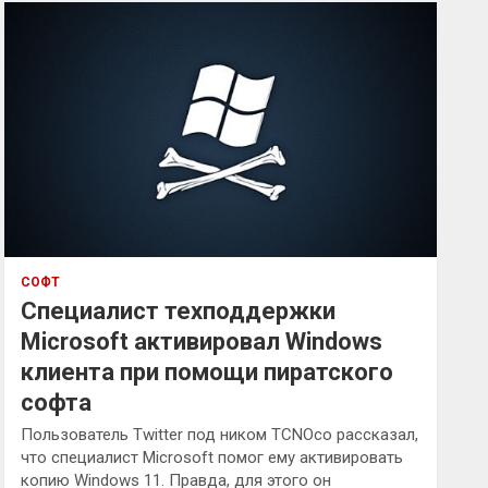
к
СОФТ
Специалист техподдержки
Microsoft активировал Windows
клиента при помощи пиратского
софта
Пользователь Twitter под ником TCNOco рассказал,
что специалист Microsoft помог ему активировать
копию Windows 11. Правда, для этого он