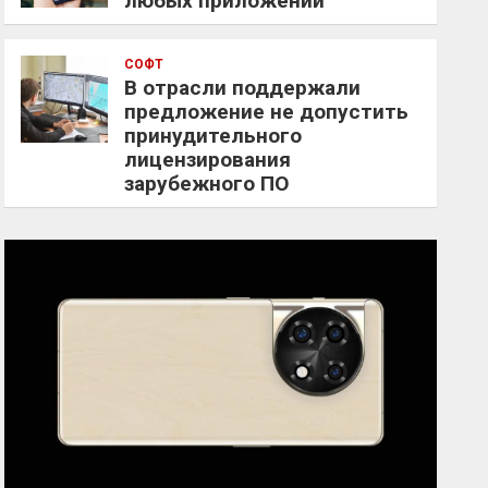
любых приложений
СОФТ
В отрасли поддержали
предложение не допустить
принудительного
лицензирования
зарубежного ПО