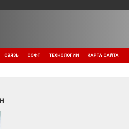
СВЯЗЬ
СОФТ
ТЕХНОЛОГИИ
КАРТА САЙТА
н