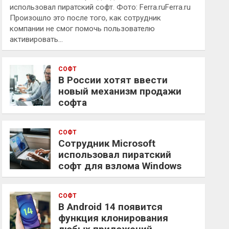
использовал пиратский софт. Фото: Ferra.ruFerra.ru
Произошло это после того, как сотрудник
компании не смог помочь пользователю
активировать…
СОФТ
В России хотят ввести
новый механизм продажи
софта
СОФТ
Сотрудник Microsoft
использовал пиратский
софт для взлома Windows
СОФТ
В Android 14 появится
функция клонирования