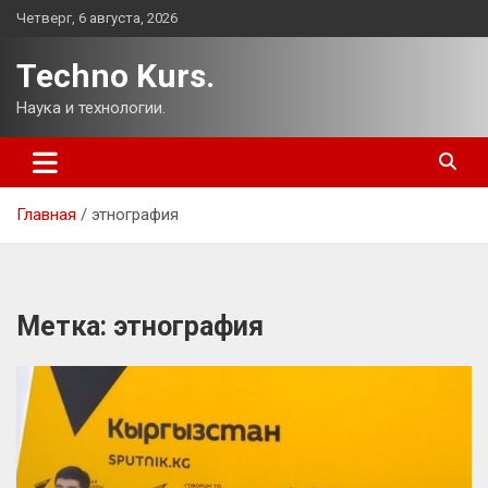
Перейти
Четверг, 6 августа, 2026
к
содержимому
Techno Kurs.
Наука и технологии.
Главная
этнография
Метка:
этнография