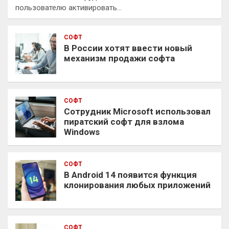
пользователю активировать…
СОФТ
В России хотят ввести новый
механизм продажи софта
СОФТ
Сотрудник Microsoft использовал
пиратский софт для взлома
Windows
СОФТ
В Android 14 появится функция
клонирования любых приложений
СОФТ