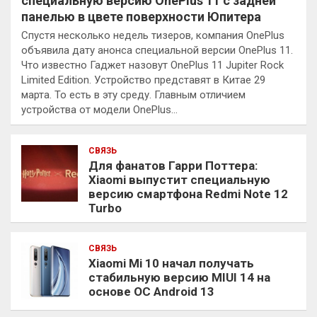
специальную версию OnePlus 11 с задней
панелью в цвете поверхности Юпитера
Спустя несколько недель тизеров, компания OnePlus
объявила дату анонса специальной версии OnePlus 11.
Что известно Гаджет назовут OnePlus 11 Jupiter Rock
Limited Edition. Устройство представят в Китае 29
марта. То есть в эту среду. Главным отличием
устройства от модели OnePlus…
СВЯЗЬ
Для фанатов Гарри Поттера:
Xiaomi выпустит специальную
версию смартфона Redmi Note 12
Turbo
СВЯЗЬ
Xiaomi Mi 10 начал получать
стабильную версию MIUI 14 на
основе ОС Android 13