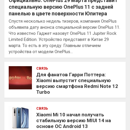
Официально: OnePlus 29 марта представит
специальную версию OnePlus 11 с задней
панелью в цвете поверхности Юпитера
Спустя несколько недель тизеров, компания OnePlus
объявила дату анонса специальной версии OnePlus 11.
Что известно Гаджет назовут OnePlus 11 Jupiter Rock
Limited Edition. Устройство представят в Китае 29
марта. То есть в эту среду. Главным отличием
устройства от модели OnePlus…
СВЯЗЬ
Для фанатов Гарри Поттера:
Xiaomi выпустит специальную
версию смартфона Redmi Note 12
Turbo
СВЯЗЬ
Xiaomi Mi 10 начал получать
стабильную версию MIUI 14 на
основе ОС Android 13