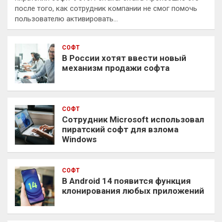
после того, как сотрудник компании не смог помочь
пользователю активировать…
СОФТ
В России хотят ввести новый
механизм продажи софта
СОФТ
Сотрудник Microsoft использовал
пиратский софт для взлома
Windows
СОФТ
В Android 14 появится функция
клонирования любых приложений