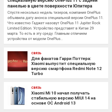
специальную версию OnePlus 11 с задней
панелью в цвете поверхности Юпитера
Спустя несколько недель тизеров, компания OnePlus
объявила дату анонса специальной версии OnePlus 11.
Что известно Гаджет назовут OnePlus 11 Jupiter Rock
Limited Edition. Устройство представят в Китае 29
марта. То есть в эту среду. Главным отличием
устройства от модели OnePlus…
СВЯЗЬ
Для фанатов Гарри Поттера:
Xiaomi выпустит специальную
версию смартфона Redmi Note 12
Turbo
СВЯЗЬ
Xiaomi Mi 10 начал получать
стабильную версию MIUI 14 на
основе ОС Android 13