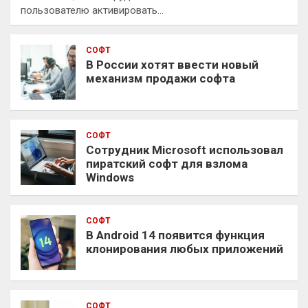
пользователю активировать…
СОФТ
В России хотят ввести новый
механизм продажи софта
СОФТ
Сотрудник Microsoft использовал
пиратский софт для взлома
Windows
СОФТ
В Android 14 появится функция
клонирования любых приложений
СОФТ