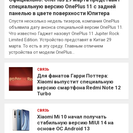
специальную версию OnePlus 11 с задней
панелью в цвете поверхности Юпитера
Спустя несколько недель тизеров, компания OnePlus
объявила дату анонса специальной версии OnePlus 11.
Что известно Гаджет назовут OnePlus 11 Jupiter Rock
Limited Edition. Устройство представят в Китае 29
марта. То есть в эту среду. Главным отличием
устройства от модели OnePlus…
СВЯЗЬ
Для фанатов Гарри Поттера:
Xiaomi выпустит специальную
версию смартфона Redmi Note 12
Turbo
СВЯЗЬ
Xiaomi Mi 10 начал получать
стабильную версию MIUI 14 на
основе ОС Android 13