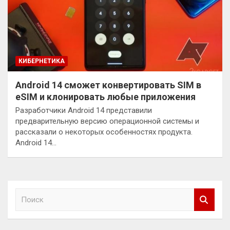
КИБЕРНЕТИКА
Android 14 сможет конвертировать SIM в
eSIM и клонировать любые приложения
Разработчики Android 14 представили
предварительную версию операционной системы и
рассказали о некоторых особенностях продукта.
Android 14…
П
о
и
с