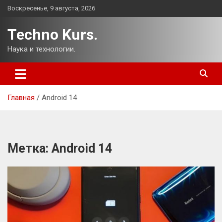
Перейти
Воскресенье, 9 августа, 2026
к
содержимому
Techno Kurs.
Наука и технологии.
Главная
Android 14
Метка:
Android 14