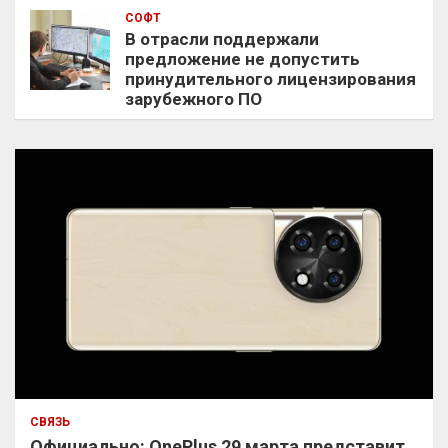
СОФТ
В отрасли поддержали
предложение не допустить
принудительного лицензирования
зарубежного ПО
СВЯЗЬ
Официально: OnePlus 29 марта представит