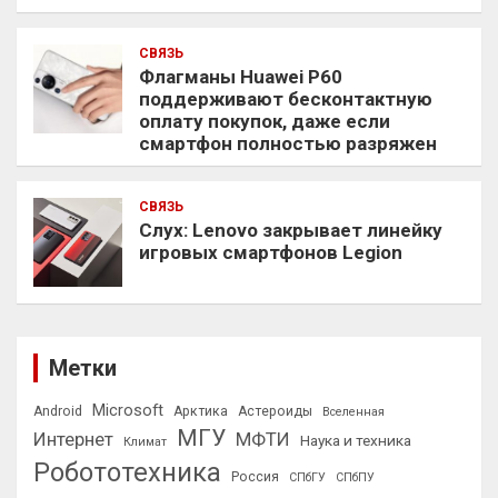
СВЯЗЬ
Флагманы Huawei P60
поддерживают бесконтактную
оплату покупок, даже если
смартфон полностью разряжен
СВЯЗЬ
Слух: Lenovo закрывает линейку
игровых смартфонов Legion
Метки
Microsoft
Android
Арктика
Астероиды
Вселенная
МГУ
Интернет
МФТИ
Наука и техника
Климат
Робототехника
Россия
СПбГУ
СПбПУ