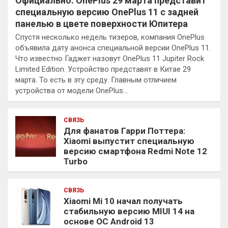
Официально: OnePlus 29 марта представит
специальную версию OnePlus 11 с задней
панелью в цвете поверхности Юпитера
Спустя несколько недель тизеров, компания OnePlus
объявила дату анонса специальной версии OnePlus 11.
Что известно Гаджет назовут OnePlus 11 Jupiter Rock
Limited Edition. Устройство представят в Китае 29
марта. То есть в эту среду. Главным отличием
устройства от модели OnePlus…
СВЯЗЬ
Для фанатов Гарри Поттера:
Xiaomi выпустит специальную
версию смартфона Redmi Note 12
Turbo
СВЯЗЬ
Xiaomi Mi 10 начал получать
стабильную версию MIUI 14 на
основе ОС Android 13