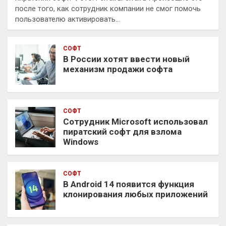
после того, как сотрудник компании не смог помочь
пользователю активировать…
СОФТ
В России хотят ввести новый
механизм продажи софта
СОФТ
Сотрудник Microsoft использовал
пиратский софт для взлома
Windows
СОФТ
В Android 14 появится функция
клонирования любых приложений