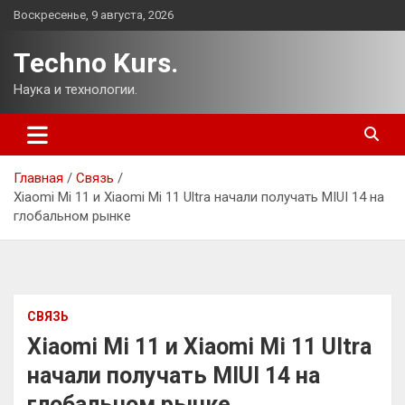
Перейти
Воскресенье, 9 августа, 2026
к
содержимому
Techno Kurs.
Наука и технологии.
Главная
Связь
Xiaomi Mi 11 и Xiaomi Mi 11 Ultra начали получать MIUI 14 на
глобальном рынке
СВЯЗЬ
Xiaomi Mi 11 и Xiaomi Mi 11 Ultra
начали получать MIUI 14 на
глобальном рынке