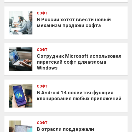
СОФТ
В России хотят ввести новый
механизм продажи софта
СОФТ
Сотрудник Microsoft использовал
пиратский софт для взлома
Windows
СОФТ
В Android 14 появится функция
клонирования любых приложений
СОФТ
В отрасли поддержали