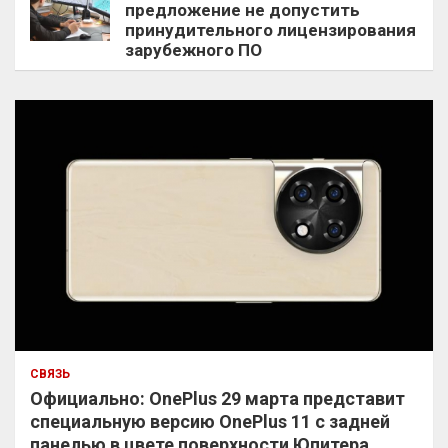
предложение не допустить
принудительного лицензирования
зарубежного ПО
СВЯЗЬ
Официально: OnePlus 29 марта представит
специальную версию OnePlus 11 с задней
панелью в цвете поверхности Юпитера