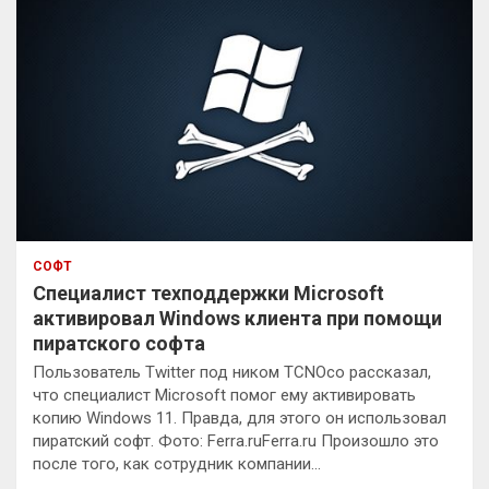
СОФТ
Специалист техподдержки Microsoft
активировал Windows клиента при помощи
пиратского софта
Пользователь Twitter под ником TCNOco рассказал,
что специалист Microsoft помог ему активировать
копию Windows 11. Правда, для этого он использовал
пиратский софт. Фото: Ferra.ruFerra.ru Произошло это
после того, как сотрудник компании…