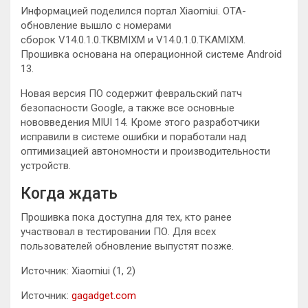
Информацией поделился портал Xiaomiui. OTA-
обновление вышло с номерами
сборок V14.0.1.0.TKBMIXM и V14.0.1.0.TKAMIXM.
Прошивка основана на операционной системе Android
13.
Новая версия ПО содержит февральский патч
безопасности Google, а также все основные
нововведения MIUI 14. Кроме этого разработчики
исправили в системе ошибки и поработали над
оптимизацией автономности и производительности
устройств.
Когда ждать
Прошивка пока доступна для тех, кто ранее
участвовал в тестировании ПО. Для всех
пользователей обновление выпустят позже.
Источник: Xiaomiui (1, 2)
Источник:
gagadget.com