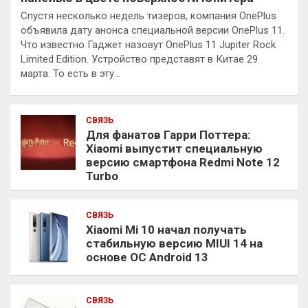
Спустя несколько недель тизеров, компания OnePlus
объявила дату анонса специальной версии OnePlus 11.
Что известно Гаджет назовут OnePlus 11 Jupiter Rock
Limited Edition. Устройство представят в Китае 29
марта. То есть в эту…
СВЯЗЬ
Для фанатов Гарри Поттера:
Xiaomi выпустит специальную
версию смартфона Redmi Note 12
Turbo
СВЯЗЬ
Xiaomi Mi 10 начал получать
стабильную версию MIUI 14 на
основе ОС Android 13
СВЯЗЬ