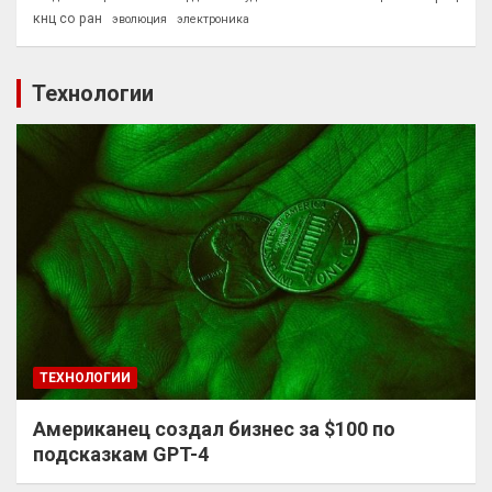
кнц со ран
эволюция
электроника
Технологии
ТЕХНОЛОГИИ
Американец создал бизнес за $100 по
подсказкам GPT-4