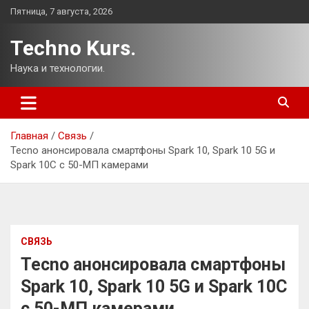
Перейти
Пятница, 7 августа, 2026
к
содержимому
Techno Kurs.
Наука и технологии.
Главная
Связь
Tecno анонсировала смартфоны Spark 10, Spark 10 5G и
Spark 10C с 50-МП камерами
СВЯЗЬ
Tecno анонсировала смартфоны
Spark 10, Spark 10 5G и Spark 10C
с 50-МП камерами