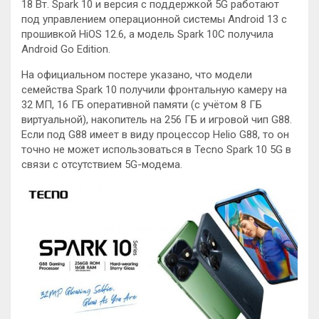
18 Вт. Spark 10 и версия с поддержкой 5G работают
под управлением операционной системы Android 13 с
прошивкой HiOS 12.6, а модель Spark 10C получила
Android Go Edition.
На официальном постере указано, что модели
семейства Spark 10 получили фронтальную камеру на
32 МП, 16 ГБ оперативной памяти (с учётом 8 ГБ
виртуальной), накопитель на 256 ГБ и игровой чип G88.
Если под G88 имеет в виду процессор Helio G88, то он
точно не может использоваться в Tecno Spark 10 5G в
связи с отсутствием 5G-модема.