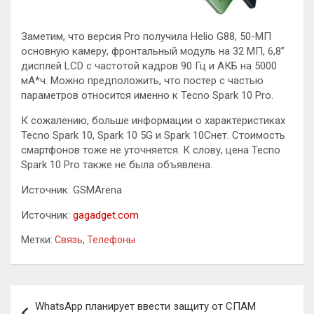
Заметим, что версия Pro получила Helio G88, 50-МП
основную камеру, фронтальный модуль на 32 МП, 6,8”
дисплей LCD с частотой кадров 90 Гц и АКБ на 5000
мА*ч. Можно предположить, что постер с частью
параметров относится именно к Tecno Spark 10 Pro.
К сожалению, больше информации о характеристиках
Tecno Spark 10, Spark 10 5G и Spark 10Cнет. Стоимость
смартфонов тоже не уточняется. К слову, цена Tecno
Spark 10 Pro также не была объявлена.
Источник: GSMArena
Источник:
gagadget.com
Метки:
Связь
,
Телефоны
Навигация
WhatsApp планирует ввести защиту от СПАМ