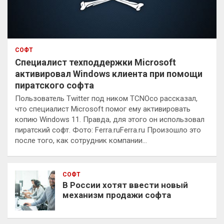
СОФТ
Специалист техподдержки Microsoft
активировал Windows клиента при помощи
пиратского софта
Пользователь Twitter под ником TCNOco рассказал,
что специалист Microsoft помог ему активировать
копию Windows 11. Правда, для этого он использовал
пиратский софт. Фото: Ferra.ruFerra.ru Произошло это
после того, как сотрудник компании…
СОФТ
В России хотят ввести новый
механизм продажи софта