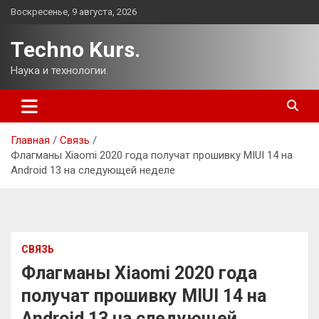
Перейти
Воскресенье, 9 августа, 2026
к
содержимому
Techno Kurs.
Наука и технологии.
Главная
Связь
Флагманы Xiaomi 2020 года получат прошивку MIUI 14 на
Android 13 на следующей неделе
СВЯЗЬ
Флагманы Xiaomi 2020 года
получат прошивку MIUI 14 на
Android 13 на следующей