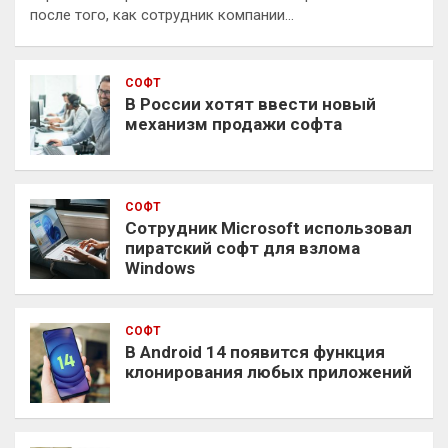
после того, как сотрудник компании…
СОФТ
В России хотят ввести новый
механизм продажи софта
СОФТ
Сотрудник Microsoft использовал
пиратский софт для взлома
Windows
СОФТ
В Android 14 появится функция
клонирования любых приложений