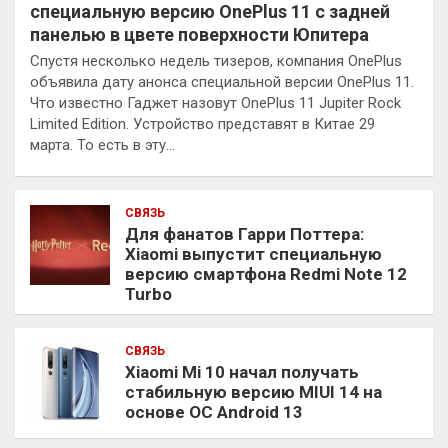
специальную версию OnePlus 11 с задней
панелью в цвете поверхности Юпитера
Спустя несколько недель тизеров, компания OnePlus
объявила дату анонса специальной версии OnePlus 11.
Что известно Гаджет назовут OnePlus 11 Jupiter Rock
Limited Edition. Устройство представят в Китае 29
марта. То есть в эту…
СВЯЗЬ
Для фанатов Гарри Поттера:
Xiaomi выпустит специальную
версию смартфона Redmi Note 12
Turbo
СВЯЗЬ
Xiaomi Mi 10 начал получать
стабильную версию MIUI 14 на
основе ОС Android 13