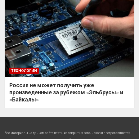
ТЕХНОЛОГИИ
Россия не может получить уже
произведенные за рубежом «Эльбрусы» и
«Байкалы»
Все материалы на данном сайте взяты из открытых источников и предоставляются