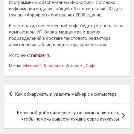
программным обеспечением «Мойофис». Согласно
информации издания, общий объем лицензий ПО для
группы «Аэрофлот» составляет 2000 единиц.
В частности, отечественный софт будет установлен на
компьютеры ИТ-блока, медцентра и других
подразделений в составе текстового редактора,
электронных таблиц и редактора презентаций.
Источник:
rambler.ru
Метки:
Microsoft
,
Аэрофлот
,
Интернет
,
Софт
Навигация
Как обнаружить и удалить майнер с компьютера
по
записям
Колесный робот измеряет угол наклона листьев,
чтобы помочь вывести лучшие сорта кукурузы