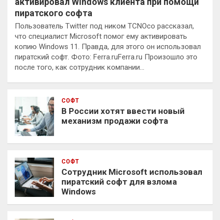
активировал Windows клиента при помощи
пиратского софта
Пользователь Twitter под ником TCNOco рассказал,
что специалист Microsoft помог ему активировать
копию Windows 11. Правда, для этого он использовал
пиратский софт. Фото: Ferra.ruFerra.ru Произошло это
после того, как сотрудник компании…
СОФТ
В России хотят ввести новый
механизм продажи софта
СОФТ
Сотрудник Microsoft использовал
пиратский софт для взлома
Windows