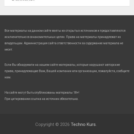
Все материалы на данном сайте взяты из открытых источников и предоставляются
исключительно в ознакомительных целях. Права на материалы принадлежат их
владельцам. Администрация сайта ответственности за содержание материала не
несет.
Если Вы обнаружили на нашем сайте материалы, которые нарушают авторские
права, принадлежащие Вам, Вашей компании или организации, пожалуйста, сообщите
нам.
На сайте могут быть опубликованы материалы 18+!
При цитировании ссылка на источник обязательна.
Copyright © 2026
Techno Kurs.