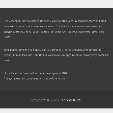
Все материалы на данном сайте взяты из открытых источников и предоставляются
исключительно в ознакомительных целях. Права на материалы принадлежат их
владельцам. Администрация сайта ответственности за содержание материала не
несет.
Если Вы обнаружили на нашем сайте материалы, которые нарушают авторские
права, принадлежащие Вам, Вашей компании или организации, пожалуйста, сообщите
нам.
На сайте могут быть опубликованы материалы 18+!
При цитировании ссылка на источник обязательна.
Copyright © 2026
Techno Kurs.