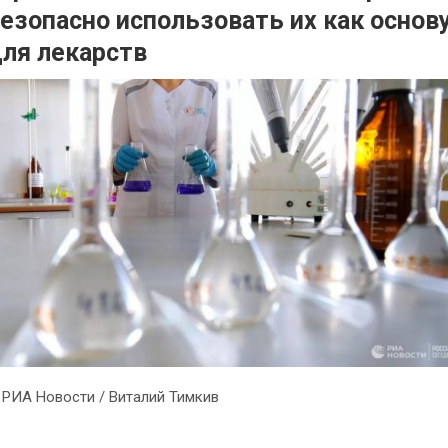
езопасно использовать их как основ
ля лекарств
 РИА Новости / Виталий Тимкив