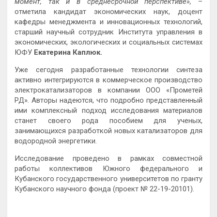
момент, так и в среднесрочной перспективе»,
–
отметила кандидат экономических наук, доцент
кафедры менеджмента и инновационных технологий,
старший научный сотрудник Института управления в
экономических, экологических и социальных системах
ЮФУ
Екатерина Каплюк.
Уже сегодня разработанные технологии синтеза
активно интегрируются в коммерческое производство
электрокатализаторов в компании ООО «Прометей
РД». Авторы надеются, что подробно представленный
ими комплексный подход исследования материалов
станет своего рода пособием для ученых,
занимающихся разработкой новых катализаторов для
водородной энергетики.
Исследование проведено в рамках совместной
работы коллективов Южного федерального и
Кубанского государственного университетов по гранту
Кубанского научного фонда (проект № 22-19-20101).