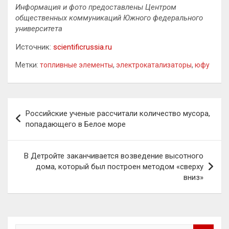
Информация и фото предоставлены Центром
общественных коммуникаций Южного федерального
университета
Источник:
scientificrussia.ru
Метки:
топливные элементы
,
электрокатализаторы
,
юфу
Навигация
Российские ученые рассчитали количество мусора,
по
попадающего в Белое море
записям
В Детройте заканчивается возведение высотного
дома, который был построен методом «сверху
вниз»