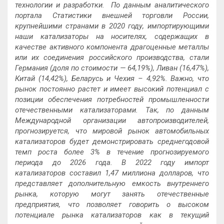
технологии и разработки. По данным аналитического
портала Статистики внешней торговли России,
крупнейшими странами в 2020 году, импортирующими
наши катализаторы на носителях, содержащих в
качестве активного компонента драгоценные металлы
или их соединения российского производства, стали
Германия (доля по стоимости — 64,19%), Ливан (16,47%),
Китай (14,42%), Беларусь и Чехия – 4,92%. Важно, что
рынок постоянно растет и имеет высокий потенциал с
позиции обеспечения потребностей промышленности
отечественными катализаторами. Так, по данным
Международной организации автопроизводителей,
прогнозируется, что мировой рынок автомобильных
катализаторов будет демонстрировать среднегодовой
темп роста более 3% в течение прогнозируемого
периода до 2026 года. В 2022 году импорт
катализаторов составил 1,47 миллиона долларов, что
представляет дополнительную емкость внутреннего
рынка, которую могут занять отечественные
предприятия, что позволяет говорить о высоком
потенциале рынка катализаторов как в текущий