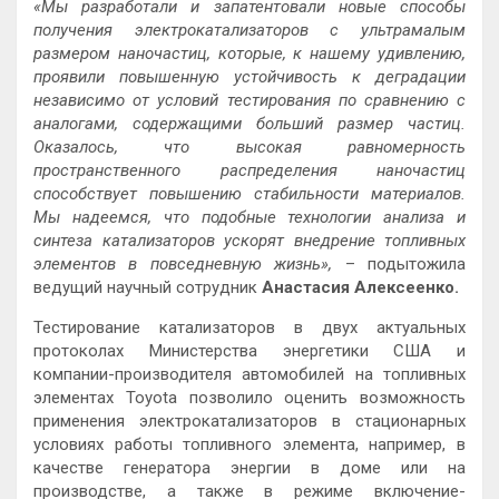
«Мы разработали и запатентовали новые способы
получения электрокатализаторов с ультрамалым
размером наночастиц, которые, к нашему удивлению,
проявили повышенную устойчивость к деградации
независимо от условий тестирования по сравнению с
аналогами, содержащими больший размер частиц.
Оказалось, что высокая равномерность
пространственного распределения наночастиц
способствует повышению стабильности материалов.
Мы надеемся, что подобные технологии анализа и
синтеза катализаторов ускорят внедрение топливных
элементов в повседневную жизнь»,
– подытожила
ведущий научный сотрудник
Анастасия Алексеенко.
Тестирование катализаторов в двух актуальных
протоколах Министерства энергетики США и
компании-производителя автомобилей на топливных
элементах Toyota позволило оценить возможность
применения электрокатализаторов в стационарных
условиях работы топливного элемента, например, в
качестве генератора энергии в доме или на
производстве, а также в режиме включение-