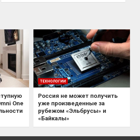
ТЕХНОЛОГИИ
ступную
Россия не может получить
Omni One
уже произведенные за
льности
рубежом «Эльбрусы» и
«Байкалы»