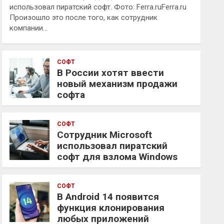
использовал пиратский софт. Фото: Ferra.ruFerra.ru
Произошло это после того, как сотрудник
компании…
СОФТ
В России хотят ввести
новый механизм продажи
софта
СОФТ
Сотрудник Microsoft
использовал пиратский
софт для взлома Windows
СОФТ
В Android 14 появится
функция клонирования
любых приложений