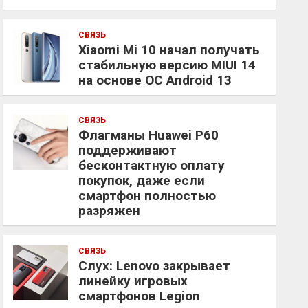
СВЯЗЬ
Xiaomi Mi 10 начал получать
стабильную версию MIUI 14
на основе ОС Android 13
СВЯЗЬ
Флагманы Huawei P60
поддерживают
бесконтактную оплату
покупок, даже если
смартфон полностью
разряжен
СВЯЗЬ
Слух: Lenovo закрывает
линейку игровых
смартфонов Legion