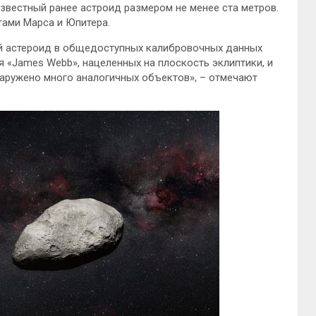
звестный ранее астроид размером не менее ста метров.
ами Марса и Юпитера.
 астероид в общедоступных калибровочных данных
я «James Webb», нацеленных на плоскость эклиптики, и
наружено много аналогичных объектов», – отмечают