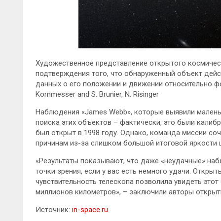
Художественное представление открытого космичес
подтверждения того, что обнаруженный объект дейс
данных о его положении и движении относительно фон
Kornmesser and S. Brunier, N. Risinger
Наблюдения «James Webb», которые выявили малень
поиска этих объектов – фактически, это были калиб
был открыт в 1998 году. Однако, команда миссии с
причинам из-за слишком большой итоговой яркости 
«Результаты показывают, что даже «неудачные» наб
точки зрения, если у вас есть немного удачи. Откры
чувствительность телескопа позволила увидеть этот
миллионов километров», – заключили авторы открыт
Источник:
in-space.ru