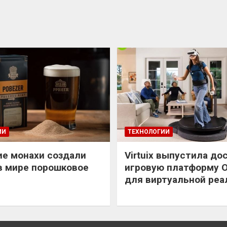
ИИ
ТЕХНОЛОГИИ
е монахи создали
Virtuix выпустила до
в мире порошковое
игровую платформу 
для виртуальной реа