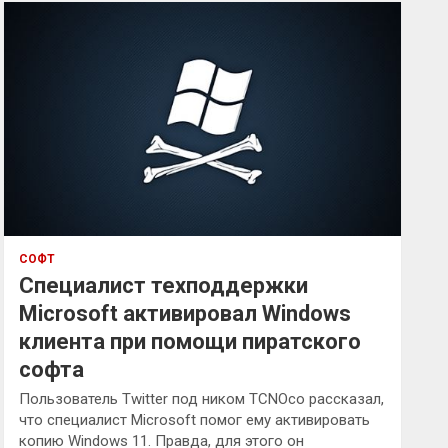
к
СОФТ
Специалист техподдержки
Microsoft активировал Windows
клиента при помощи пиратского
софта
Пользователь Twitter под ником TCNOco рассказал,
что специалист Microsoft помог ему активировать
копию Windows 11. Правда, для этого он