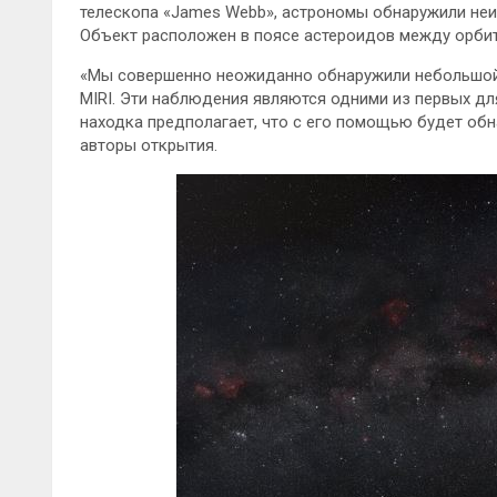
телескопа «James Webb», астрономы обнаружили неи
Объект расположен в поясе астероидов между орбит
«Мы
совершенно неожиданно обнаружили небольшой
MIRI. Эти наблюдения являются одними из первых дл
находка предполагает, что с его помощью будет об
авторы открытия.