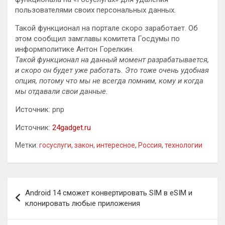
пользователями своих персональных данных.
Такой функционал на портале скоро заработает. Об
этом сообщил замглавы комитета Госдумы по
информполитике Антон Горелкин.
Такой функционал на данный момент разрабатывается,
и скоро он будет уже работать. Это тоже очень удобная
опция, потому что мы не всегда помним, кому и когда
мы отдавали свои данные.
Источник: pnp
Источник:
24gadget.ru
Метки:
госуслуги
,
закон
,
интересное
,
Россия
,
технологии
Навигация
Android 14 сможет конвертировать SIM в eSIM и
по
клонировать любые приложения
записям