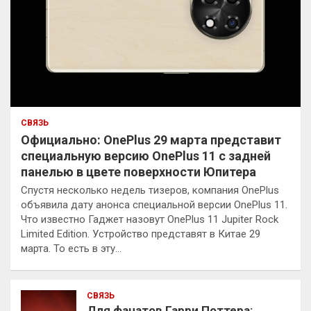
СВЯЗЬ
Официально: OnePlus 29 марта представит
специальную версию OnePlus 11 с задней
панелью в цвете поверхности Юпитера
Спустя несколько недель тизеров, компания OnePlus
объявила дату анонса специальной версии OnePlus 11.
Что известно Гаджет назовут OnePlus 11 Jupiter Rock
Limited Edition. Устройство представят в Китае 29
марта. То есть в эту…
СВЯЗЬ
Для фанатов Гарри Поттера: