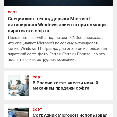
СОФТ
Специалист техподдержки Microsoft
активировал Windows клиента при помощи
пиратского софта
Пользователь Twitter под ником TCNOco рассказал,
что специалист Microsoft помог ему активировать
копию Windows 11. Правда, для этого он использовал
пиратский софт. Фото: Ferra.ruFerra.ru Произошло это
после того, как сотрудник компании…
СОФТ
В России хотят ввести новый
механизм продажи софта
СОФТ
Сотрудник Microsoft использовал