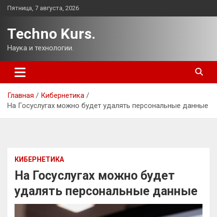
Перейти
Пятница, 7 августа, 2026
к
содержимому
Techno Kurs.
Наука и технологии.
Главная
Кибернетика
На Госуслугах можно будет удалять персональные данные
КИБЕРНЕТИКА
На Госуслугах можно будет
удалять персональные данные