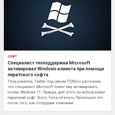
СОФТ
Специалист техподдержки Microsoft
активировал Windows клиента при помощи
пиратского софта
Пользователь Twitter под ником TCNOco рассказал,
что специалист Microsoft помог ему активировать
копию Windows 11. Правда, для этого он использовал
пиратский софт. Фото: Ferra.ruFerra.ru Произошло это
после того, как сотрудник компании…