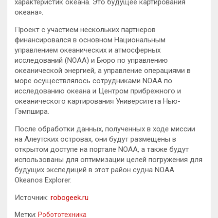
характеристик океана. Это будущее картирования
океана».
Проект с участием нескольких партнеров
финансировался в основном Национальным
управлением океанических и атмосферных
исследований (NOAA) и Бюро по управлению
океанической энергией, а управление операциями в
море осуществлялось сотрудниками NOAA по
исследованию океана и Центром прибрежного и
океанического картирования Университета Нью-
Гэмпшира.
После обработки данных, полученных в ходе миссии
на Алеутских островах, они будут размещены в
открытом доступе на портале NOAA, а также будут
использованы для оптимизации целей погружения для
будущих экспедиций в этот район судна NOAA
Okeanos Explorer.
Источник:
robogeek.ru
Метки:
Робототехника