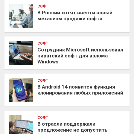
СОФТ
В России хотят ввести новый
механизм продажи софта
СОФТ
Сотрудник Microsoft использовал
пиратский софт для взлома
Windows
СОФТ
В Android 14 появится функция
клонирования любых приложений
СОФТ
В отрасли поддержали
предложение не допустить