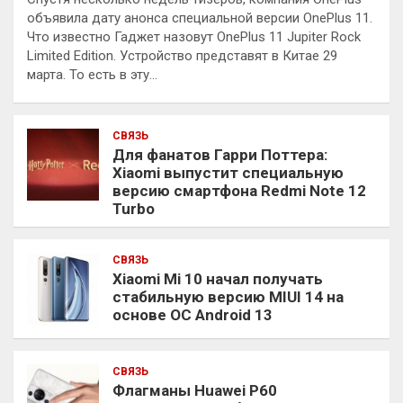
объявила дату анонса специальной версии OnePlus 11.
Что известно Гаджет назовут OnePlus 11 Jupiter Rock
Limited Edition. Устройство представят в Китае 29
марта. То есть в эту…
СВЯЗЬ
Для фанатов Гарри Поттера:
Xiaomi выпустит специальную
версию смартфона Redmi Note 12
Turbo
СВЯЗЬ
Xiaomi Mi 10 начал получать
стабильную версию MIUI 14 на
основе ОС Android 13
СВЯЗЬ
Флагманы Huawei P60