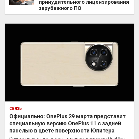
принудительного лицензирования
зарубежного ПО
СВЯЗЬ
Официально: OnePlus 29 марта представит
специальную версию OnePlus 11 с задней
панелью в цвете поверхности Юпитера
Спустя несколько недель тизеров, компания OnePlus