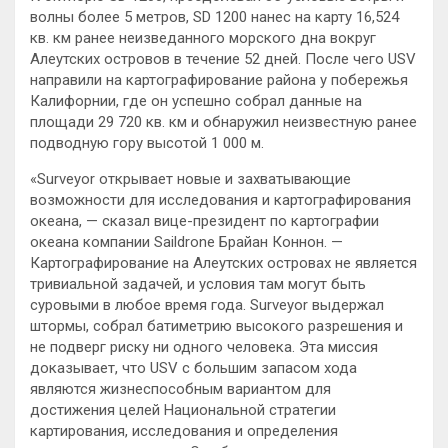
волны более 5 метров, SD 1200 нанес на карту 16,524
кв. км ранее неизведанного морского дна вокруг
Алеутских островов в течение 52 дней. После чего USV
направили на картографирование района у побережья
Калифорнии, где он успешно собрал данные на
площади 29 720 кв. км и обнаружил неизвестную ранее
подводную гору высотой 1 000 м.
«Surveyor открывает новые и захватывающие
возможности для исследования и картографирования
океана, — сказал вице-президент по картографии
океана компании Saildrone Брайан Коннон. —
Картографирование на Алеутских островах не является
тривиальной задачей, и условия там могут быть
суровыми в любое время года. Surveyor выдержал
штормы, собрал батиметрию высокого разрешения и
не подверг риску ни одного человека. Эта миссия
доказывает, что USV с большим запасом хода
являются жизнеспособным вариантом для
достижения целей Национальной стратегии
картирования, исследования и определения