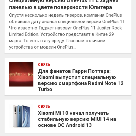
специальную версию OnePlus 11 с задней
панелью в цвете поверхности Юпитера
Спустя несколько недель тизеров, компания OnePlus
объявила дату анонса специальной версии OnePlus 11.
Что известно Гаджет назовут OnePlus 11 Jupiter Rock
Limited Edition. Устройство представят в Китае 29
марта. То есть в эту среду. Главным отличием
устройства от модели OnePlus…
СВЯЗЬ
Для фанатов Гарри Поттера:
Xiaomi выпустит специальную
версию смартфона Redmi Note 12
Turbo
СВЯЗЬ
Xiaomi Mi 10 начал получать
стабильную версию MIUI 14 на
основе ОС Android 13