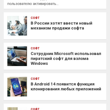
пользователю активировать…
СОФТ
В России хотят ввести новый
механизм продажи софта
СОФТ
Сотрудник Microsoft использовал
пиратский софт для взлома
Windows
СОФТ
В Android 14 появится функция
клонирования любых приложений
СОФТ