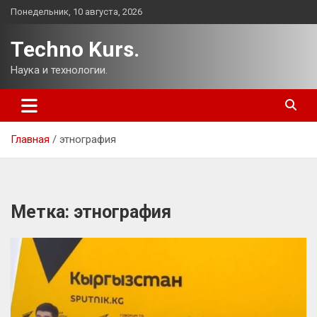
Перейти
Понедельник, 10 августа, 2026
к
содержимому
Techno Kurs.
Наука и технологии.
Главная
этнография
Метка:
этнография