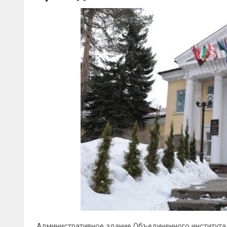
Административное здание Объединенного института 