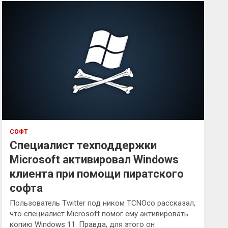
к
СОФТ
Специалист техподдержки
Microsoft активировал Windows
клиента при помощи пиратского
софта
Пользователь Twitter под ником TCNOco рассказал,
что специалист Microsoft помог ему активировать
копию Windows 11. Правда, для этого он