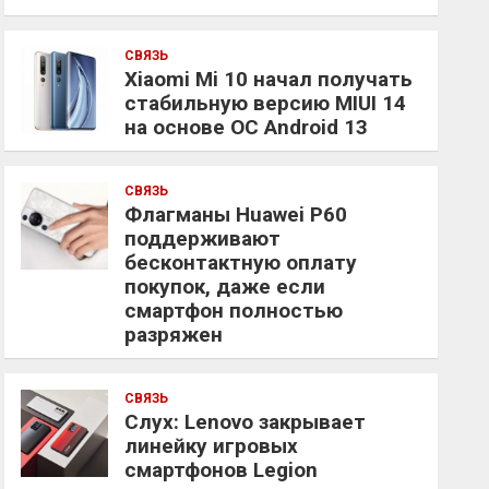
СВЯЗЬ
Xiaomi Mi 10 начал получать
стабильную версию MIUI 14
на основе ОС Android 13
СВЯЗЬ
Флагманы Huawei P60
поддерживают
бесконтактную оплату
покупок, даже если
смартфон полностью
разряжен
СВЯЗЬ
Слух: Lenovo закрывает
линейку игровых
смартфонов Legion