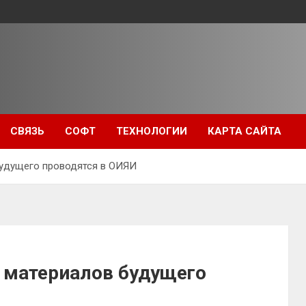
СВЯЗЬ
СОФТ
ТЕХНОЛОГИИ
КАРТА САЙТА
будущего проводятся в ОИЯИ
 материалов будущего