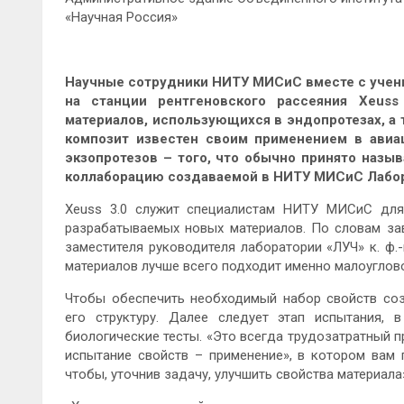
«Научная Россия»
Научные сотрудники НИТУ МИСиС вместе с учен
на станции рентгеновского рассеяния Xeus
материалов, использующихся в эндопротезах, а
композит известен своим применением в авиа
экзопротезов – того, что обычно принято назыв
коллаборацию создаваемой в НИТУ МИСиС Лабор
Xeuss 3.0 служит специалистам НИТУ МИСиС для 
разрабатываемых новых материалов. По словам з
заместителя руководителя лаборатории «ЛУЧ» к. ф.
материалов лучше всего подходит именно малоуглово
Чтобы обеспечить необходимый набор свойств соз
его структуру. Далее следует этап испытания, 
биологические тесты. «Это всегда трудозатратный п
испытание свойств – применение», в котором вам 
чтобы, уточнив задачу, улучшить свойства материала