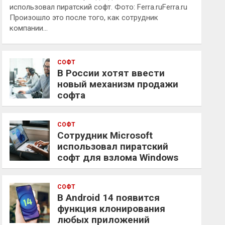
использовал пиратский софт. Фото: Ferra.ruFerra.ru
Произошло это после того, как сотрудник
компании…
СОФТ
В России хотят ввести
новый механизм продажи
софта
СОФТ
Сотрудник Microsoft
использовал пиратский
софт для взлома Windows
СОФТ
В Android 14 появится
функция клонирования
любых приложений