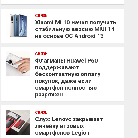
СВЯЗЬ
Xiaomi Mi 10 начал получать
стабильную версию MIUI 14
на основе ОС Android 13
СВЯЗЬ
Флагманы Huawei P60
поддерживают
бесконтактную оплату
покупок, даже если
смартфон полностью
разряжен
СВЯЗЬ
Слух: Lenovo закрывает
линейку игровых
смартфонов Legion