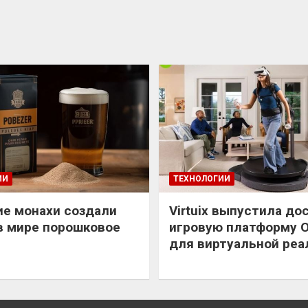
ИИ
ТЕХНОЛОГИИ
е монахи создали
Virtuix выпустила до
в мире порошковое
игровую платформу 
для виртуальной реа