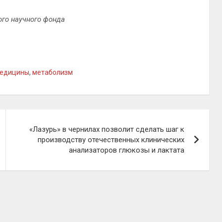
го научного фонда
медицины
,
метаболизм
«Лазурь» в чернилах позволит сделать шаг к
производству отечественных клинических
анализаторов глюкозы и лактата