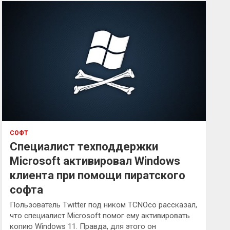
к
СОФТ
Специалист техподдержки
Microsoft активировал Windows
клиента при помощи пиратского
софта
Пользователь Twitter под ником TCNOco рассказал,
что специалист Microsoft помог ему активировать
копию Windows 11. Правда, для этого он