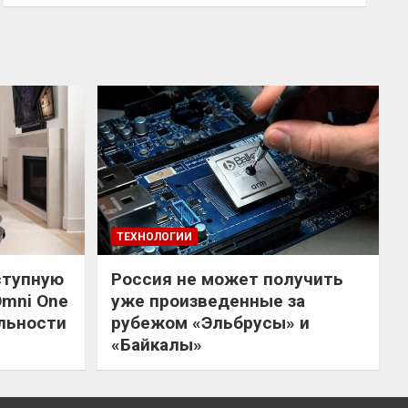
ТЕХНОЛОГИИ
ступную
Россия не может получить
Omni One
уже произведенные за
льности
рубежом «Эльбрусы» и
«Байкалы»