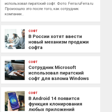
использовал пиратский софт. Фото: Ferra.ruFerra.ru
Произошло это после того, как сотрудник
компании…
СОФТ
В России хотят ввести
новый механизм продажи
софта
СОФТ
Сотрудник Microsoft
использовал пиратский
софт для взлома Windows
СОФТ
В Android 14 появится
функция клонирования
любых приложений