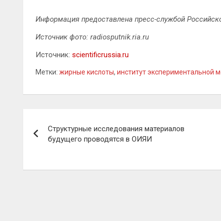
Информация предоставлена пресс-службой Российско
Источник фото: radiosputnik.ria.ru
Источник:
scientificrussia.ru
Метки:
жирные кислоты
,
институт экспериментальной 
Навигация
Структурные исследования материалов
по
будущего проводятся в ОИЯИ
записям