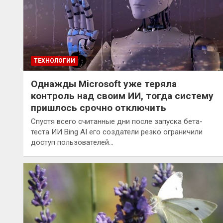
ТЕХНОЛОГИИ
Однажды Microsoft уже теряла
контроль над своим ИИ, тогда систему
пришлось срочно отключить
Спустя всего считанные дни после запуска бета-
теста ИИ Bing AI его создатели резко ограничили
доступ пользователей…