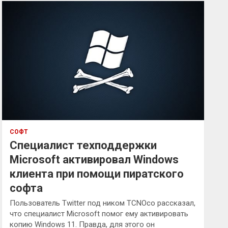
к
СОФТ
Специалист техподдержки
Microsoft активировал Windows
клиента при помощи пиратского
софта
Пользователь Twitter под ником TCNOco рассказал,
что специалист Microsoft помог ему активировать
копию Windows 11. Правда, для этого он