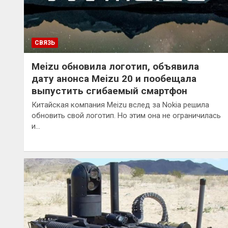
СВЯЗЬ
Meizu обновила логотип, объявила
дату анонса Meizu 20 и пообещала
выпустить сгибаемый смартфон
Китайская компания Meizu вслед за Nokia решила
обновить свой логотип. Но этим она не ограничилась
и…