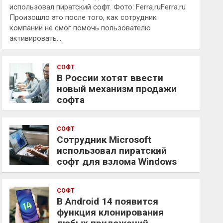
использовал пиратский софт. Фото: Ferra.ruFerra.ru
Произошло это после того, как сотрудник
компании не смог помочь пользователю
активировать…
СОФТ
В России хотят ввести
новый механизм продажи
софта
СОФТ
Сотрудник Microsoft
использовал пиратский
софт для взлома Windows
СОФТ
В Android 14 появится
функция клонирования