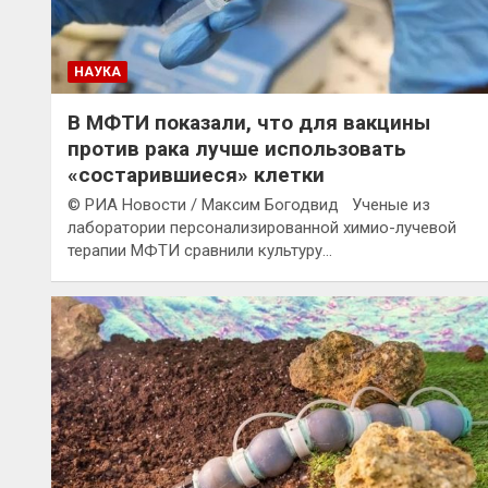
НАУКА
В МФТИ показали, что для вакцины
против рака лучше использовать
«состарившиеся» клетки
© РИА Новости / Максим Богодвид Ученые из
лаборатории персонализированной химио-лучевой
терапии МФТИ сравнили культуру…