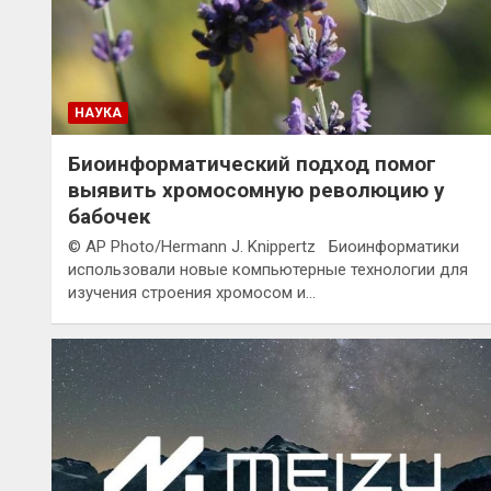
НАУКА
Биоинформатический подход помог
выявить хромосомную революцию у
бабочек
© AP Photo/Hermann J. Knippertz Биоинформатики
использовали новые компьютерные технологии для
изучения строения хромосом и…