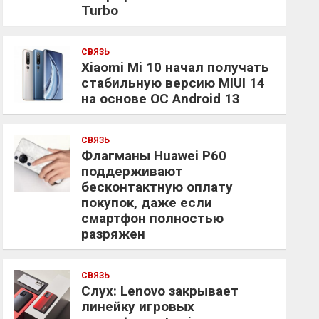
Turbo
СВЯЗЬ
Xiaomi Mi 10 начал получать
стабильную версию MIUI 14
на основе ОС Android 13
СВЯЗЬ
Флагманы Huawei P60
поддерживают
бесконтактную оплату
покупок, даже если
смартфон полностью
разряжен
СВЯЗЬ
Слух: Lenovo закрывает
линейку игровых