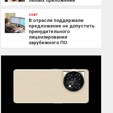
любых приложений
СОФТ
В отрасли поддержали
предложение не допустить
принудительного
лицензирования
зарубежного ПО