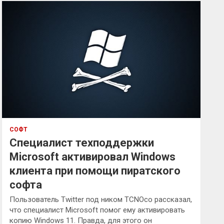
к
СОФТ
Специалист техподдержки
Microsoft активировал Windows
клиента при помощи пиратского
софта
Пользователь Twitter под ником TCNOco рассказал,
что специалист Microsoft помог ему активировать
копию Windows 11. Правда, для этого он