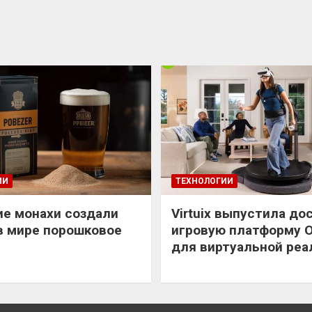
ИИ
ТЕХНОЛОГИИ
е монахи создали
Virtuix выпустила до
в мире порошковое
игровую платформу 
для виртуальной реа