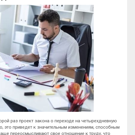
орой раз проект закона о переходе на четырехдневную
о, это приведет к значительным изменениям, способным
 чаще
переосмысливают свое отношение к труду, что