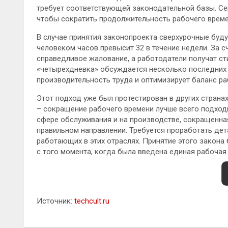
требует соответствующей законодательной базы. Сей
чтобы сократить продолжительность рабочего време
В случае принятия законопроекта сверхурочные буду
человеком часов превысит 32 в течение недели. За с
справедливое жалование, а работодатели получат ст
«четырехдневка» обсуждается несколько последних л
производительность труда и оптимизирует баланс ра
Этот подход уже был протестирован в других странах
– сокращение рабочего времени лучше всего подходи
сфере обслуживания и на производстве, сокращенная
правильном направлении. Требуется проработать дет
работающих в этих отраслях. Принятие этого закон
с того момента, когда была введена единая рабочая
Источник:
techcult.ru