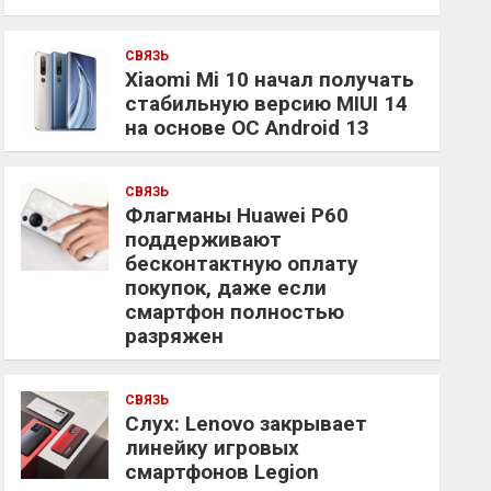
СВЯЗЬ
Xiaomi Mi 10 начал получать
стабильную версию MIUI 14
на основе ОС Android 13
СВЯЗЬ
Флагманы Huawei P60
поддерживают
бесконтактную оплату
покупок, даже если
смартфон полностью
разряжен
СВЯЗЬ
Слух: Lenovo закрывает
линейку игровых
смартфонов Legion