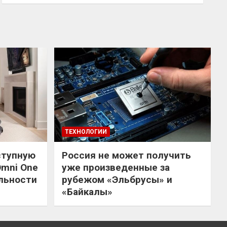
ТЕХНОЛОГИИ
ступную
Россия не может получить
Omni One
уже произведенные за
льности
рубежом «Эльбрусы» и
«Байкалы»