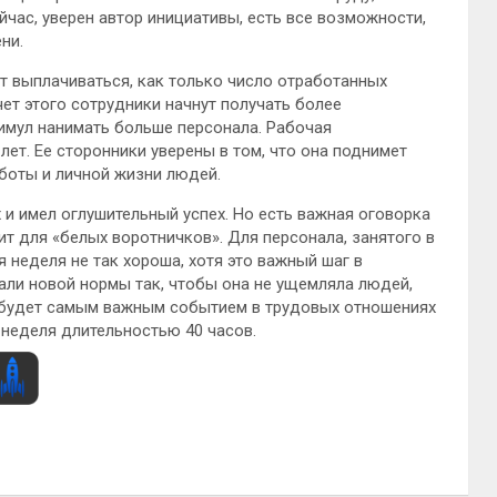
час, уверен автор инициативы, есть все возможности,
ни.
т выплачиваться, как только число отработанных
чет этого сотрудники начнут получать более
имул нанимать больше персонала. Рабочая
ет. Ее сторонники уверены в том, что она поднимет
боты и личной жизни людей.
 и имел оглушительный успех. Но есть важная оговорка
т для «белых воротничков». Для персонала, занятого в
 неделя не так хороша, хотя это важный шаг в
али новой нормы так, чтобы она не ущемляла людей,
а будет самым важным событием в трудовых отношениях
 неделя длительностью 40 часов.