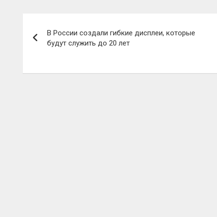
Навигация
В России создали гибкие дисплеи, которые
по
будут служить до 20 лет
записям