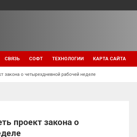
СВЯЗЬ
СОФТ
ТЕХНОЛОГИИ
КАРТА САЙТА
кт закона о четырехдневной рабочей неделе
ть проект закона о
еделе