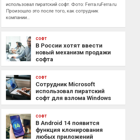
использовал пиратский софт. Фото: Ferra.ruFerra.ru
Произошло это после того, как сотрудник
компании…
СОФТ
В России хотят ввести
новый механизм продажи
софта
СОФТ
Сотрудник Microsoft
использовал пиратский
софт для взлома Windows
СОФТ
В Android 14 появится
функция клонирования
любых приложений