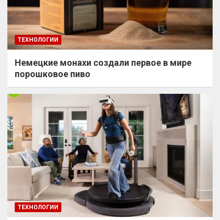
ТЕХНОЛОГИИ
Немецкие монахи создали первое в мире
порошковое пиво
ТЕХНОЛОГИИ