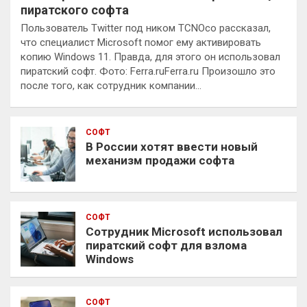
пиратского софта
Пользователь Twitter под ником TCNOco рассказал,
что специалист Microsoft помог ему активировать
копию Windows 11. Правда, для этого он использовал
пиратский софт. Фото: Ferra.ruFerra.ru Произошло это
после того, как сотрудник компании…
СОФТ
В России хотят ввести новый
механизм продажи софта
СОФТ
Сотрудник Microsoft использовал
пиратский софт для взлома
Windows
СОФТ