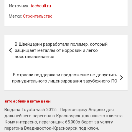
Источник:
techcult.ru
Метки:
Строительство
Навигация
В Швейцарии разработали полимер, который
по
защищает металлы от коррозии и легко
восстанавливается
записям
В отрасли поддержали предложение не допустить
принудительного лицензирования зарубежного ПО
автомобили в китае цены
Выдача Toyota wish 2012г. Перегонщику Андрею для
дальнейшего перегона в Красноярск для нашего клиента.
Кому интересно, перегонщик 65.000р берет за услугу
перегона Владивосток-Красноярск под ключ.